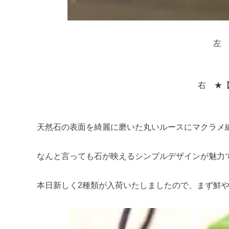
左 
右 ★【
天然石の表面を綺麗に磨いた丸いルースにマクラメ編
なんと言っても石が映えるシンプルデザインが魅力
本日新しく2種類が入荷いたしましたので、まず鮮