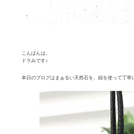
こんばんは、
ドラみです♪
本日のブログはまぁるい天然石を、紐を使って丁寧