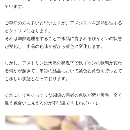
ています。
ご存知の方も多いと思いますが、アメジストを加熱処理する
とシトリンになります。
それは加熱処理をすることで水晶に含まれる鉄イオンの状態
が変化し、水晶の色味が紫から黄色に変化します。
しかし、アメトリンは天然の状況下で鉄イオンの状態が変わ
る何かが起きて、単独の結晶において紫色と黄色を持つとて
も珍しい状態となっております。
それにしてもそっくりな関係の両者の色味が紫と黄色、全く
違う色合いに見えるのが不思議ですよね⸜( •⌄• )⸝