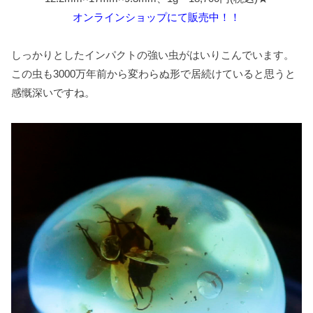
オンラインショップにて販売中！！
しっかりとしたインパクトの強い虫がはいりこんでいます。
この虫も3000万年前から変わらぬ形で居続けていると思うと
感慨深いですね。