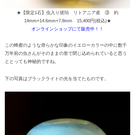
★【限定1石】虫入り琥珀 リトアニア産 ③ 約
14mm×14.6mm×7.8mm 15,400円(税込)★
オンラインショップにて販売中！！
この蜂蜜のような滑らかな印象のイエローカラーの中に数千
万年前の虫さんがそのままの形で閉じ込められていると思う
ととっても神秘的ですね。
下の写真はブラックライトの光を当てたものです。