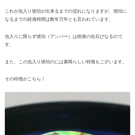
これが虫入り琥珀が出来るまでの流れになりますが、琥珀に
なるまでの経過時間は数年万年とも言われています。
虫入りに限らず琥珀（アンバー）は樹液の化石びなるので
す。
また、この虫入り琥珀のには素晴らしい特徴もございます。
その特徴がこちら！