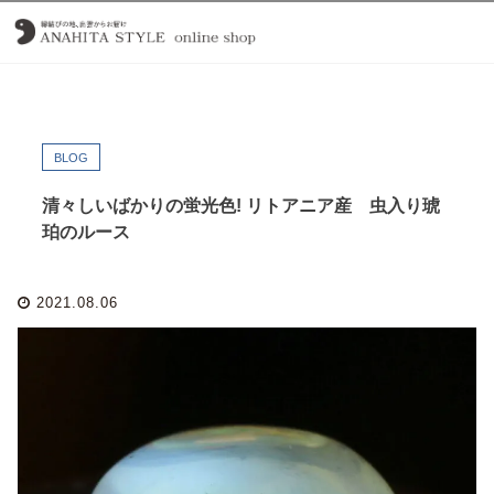
BLOG
清々しいばかりの蛍光色! リトアニア産 虫入り琥
珀のルース
2021.08.06