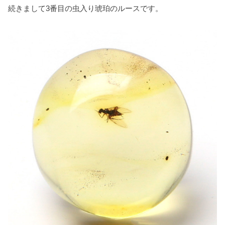
続きまして3番目の虫入り琥珀のルースです。