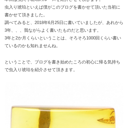
o
r
e
虫入り琥珀といえば僕がこのブログを書かせて頂いた当初に
k
s
書かせて頂きました。
t
調べてみると、2018年6月25日に書いていましたが、あれから
3年、、、我ながらよく書いたものだと思います。
3年と2か月くらいということは、そろそろ1000回くらい書い
ているのかも知れませんね。
ということで、ブログを書き始めたころの初心に帰る気持ち
で虫入り琥珀を紹介させて頂きます。