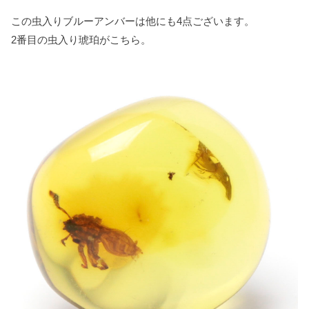
この虫入りブルーアンバーは他にも4点ございます。
2番目の虫入り琥珀がこちら。