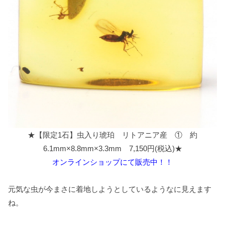
★【限定1石】虫入り琥珀 リトアニア産 ① 約
6.1mm×8.8mm×3.3mm 7,150円(税込)★
オンラインショップにて販売中！！
元気な虫が今まさに着地しようとしているようなに見えます
ね。