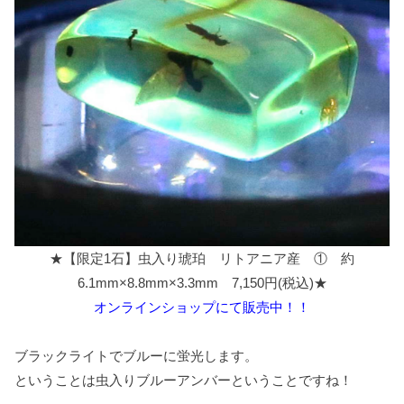
★【限定1石】虫入り琥珀 リトアニア産 ① 約
6.1mm×8.8mm×3.3mm 7,150円(税込)★
オンラインショップにて販売中！！
ブラックライトでブルーに蛍光します。
ということは虫入りブルーアンバーということですね！