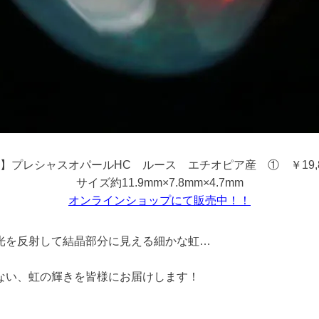
】プレシャスオパールHC ルース エチオピア産 ① ￥19,
サイズ約11.9mm×7.8mm×4.7mm
オンラインショップにて販売中！！
光を反射して結晶部分に見える細かな虹…
ない、虹の輝きを皆様にお届けします！