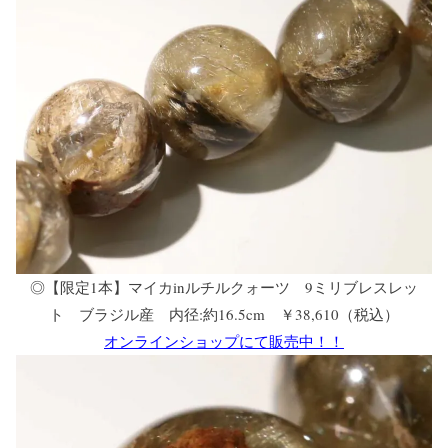
◎【限定1本】マイカinルチルクォーツ 9ミリブレスレッ
ト ブラジル産 内径:約16.5cm ￥38,610（税込）
オンラインショップにて販売中！！