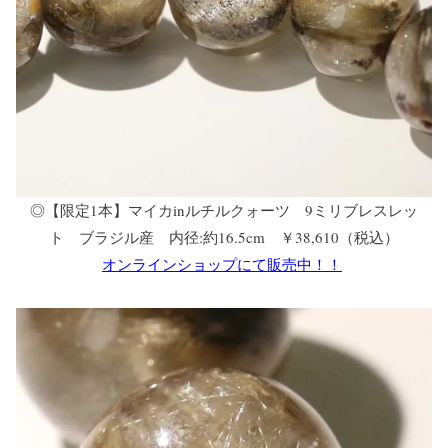
◎【限定1本】マイカinルチルクォーツ 9ミリブレスレッ
ト ブラジル産 内径:約16.5cm ￥38,610（税込）
オンラインショップにて販売中！！