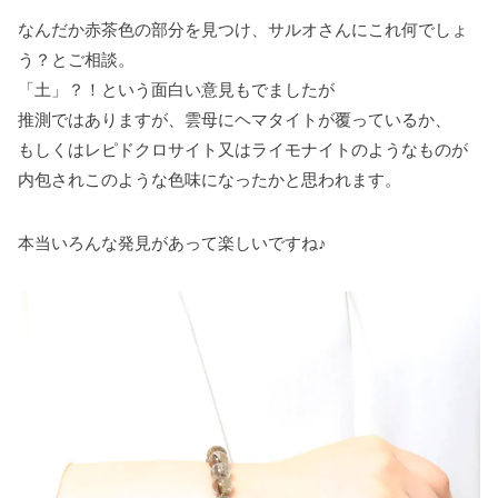
なんだか赤茶色の部分を見つけ、サルオさんにこれ何でしょ
う？とご相談。
「土」？！という面白い意見もでましたが
推測ではありますが、雲母にヘマタイトが覆っているか、
もしくはレピドクロサイト又はライモナイトのようなものが
内包されこのような色味になったかと思われます。
本当いろんな発見があって楽しいですね♪