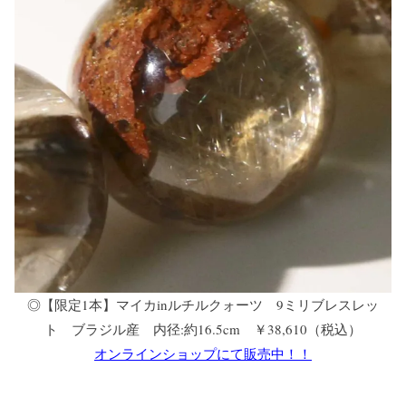
◎【限定1本】マイカinルチルクォーツ 9ミリブレスレッ
ト ブラジル産 内径:約16.5cm ￥38,610（税込）
オンラインショップにて販売中！！