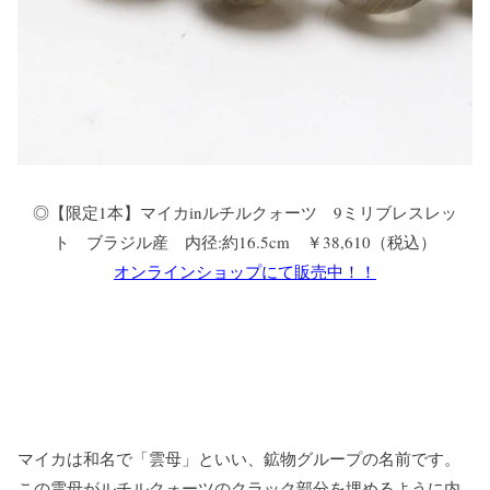
◎【限定1本】マイカinルチルクォーツ 9ミリブレスレッ
ト ブラジル産 内径:約16.5cm ￥38,610（税込）
オンラインショップにて販売中！！
マイカは和名で「雲母」といい、鉱物グループの名前です。
この雲母がルチルクォーツのクラック部分を埋めるように内