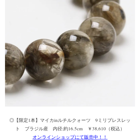
◎【限定1本】マイカinルチルクォーツ 9ミリブレスレッ
ト ブラジル産 内径:約16.5cm ￥38,610（税込）
オンラインショップにて販売中！！