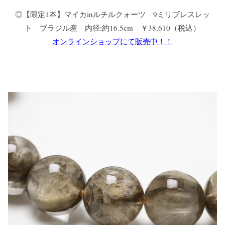
◎【限定1本】マイカinルチルクォーツ 9ミリブレスレッ
ト ブラジル産 内径:約16.5cm ￥38,610（税込）
オンラインショップにて販売中！！