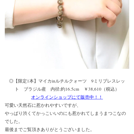
◎【限定1本】マイカinルチルクォーツ 9ミリブレスレッ
ト ブラジル産 内径:約16.5cm ￥38,610（税込）
オンラインショップにて販売中！！
可愛い天然石に惹かれやすいですが、
やっぱり渋くてかっこいいのにも惹かれてしまうまつこなの
でした。
最後までご覧頂きありがとうございました。