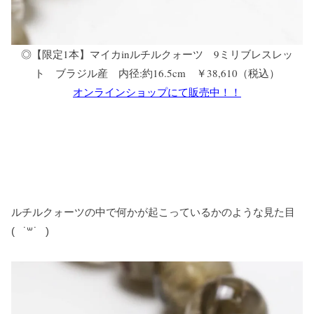
◎【限定1本】マイカinルチルクォーツ 9ミリブレスレッ
ト ブラジル産 内径:約16.5cm ￥38,610（税込）
オンラインショップにて販売中！！
ルチルクォーツの中で何かが起こっているかのような見た目
(
˙꒳​˙
)