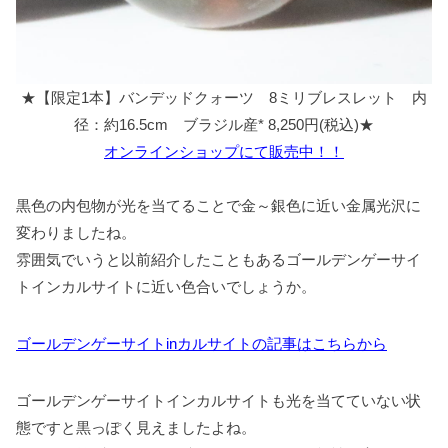
★【限定1本】バンデッドクォーツ 8ミリブレスレット 内
径：約16.5cm ブラジル産* 8,250円(税込)★
オンラインショップにて販売中！！
黒色の内包物が光を当てることで金～銀色に近い金属光沢に
変わりましたね。
雰囲気でいうと以前紹介したこともあるゴールデンゲーサイ
トインカルサイトに近い色合いでしょうか。
ゴールデンゲーサイトinカルサイトの記事はこちらから
ゴールデンゲーサイトインカルサイトも光を当てていない状
態ですと黒っぽく見えましたよね。