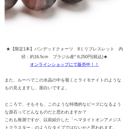
★【限定1本】バンデッドクォーツ 8ミリブレスレット 内
径：約16.5cm ブラジル産* 8,250円(税込)★
オンラインショップにて販売中！！
また、ルーペでこの水晶の中を覗くとライモナイトのような
もの見えますし、面白いですよ。
ところで、そもそも、このような特徴的なビーズになるよう
な原石ってどんなものだと思われますか？
これも推測ですが、以前紹介した「ヘマタイトオンアメジス
トクラスター」のようなタイプではないかと思われます。