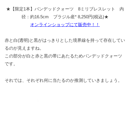
★【限定1本】バンデッドクォーツ 8ミリブレスレット 内
径：約16.5cm ブラジル産* 8,250円(税込)★
オンラインショップにて販売中！！
赤と白(透明)と黒がはっきりとした境界線を持って存在してい
るのが見えますね。
この部分が白と赤と黒の帯にあたるためバンデッドクォーツ
です。
それでは、それぞれ何に当たるのか推測していきましょう。