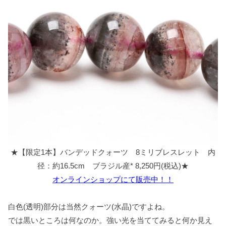
★【限定1本】バンデッドクォーツ 8ミリブレスレット 内
径：約16.5cm ブラジル産* 8,250円(税込)★
オンラインショップにて販売中！！
白色(透明)部分は当然クォーツ(水晶)ですよね。
では黒いところは何なのか。強い光を当ててみると何か見え