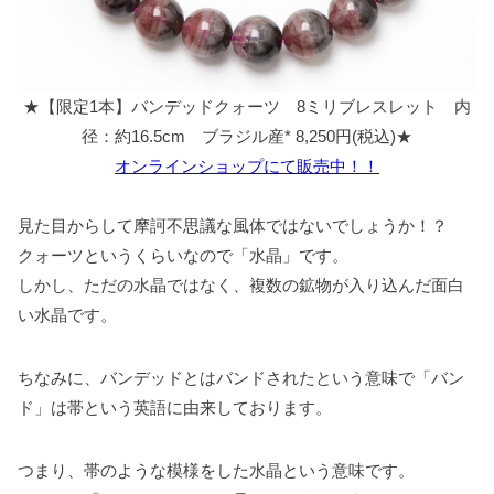
★【限定1本】バンデッドクォーツ 8ミリブレスレット 内
径：約16.5cm ブラジル産* 8,250円(税込)★
オンラインショップにて販売中！！
見た目からして摩訶不思議な風体ではないでしょうか！？
クォーツというくらいなので「水晶」です。
しかし、ただの水晶ではなく、複数の鉱物が入り込んだ面白
い水晶です。
ちなみに、バンデッドとはバンドされたという意味で「バン
ド」は帯という英語に由来しております。
つまり、帯のような模様をした水晶という意味です。