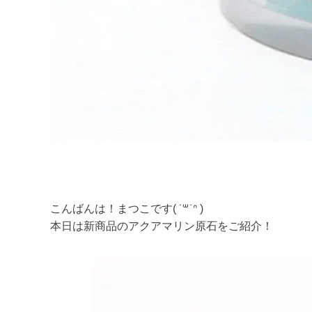
こんばんは！まつこです( ˙꒳​˙ᐢ )
本日は新商品のアクアマリン原石をご紹介！