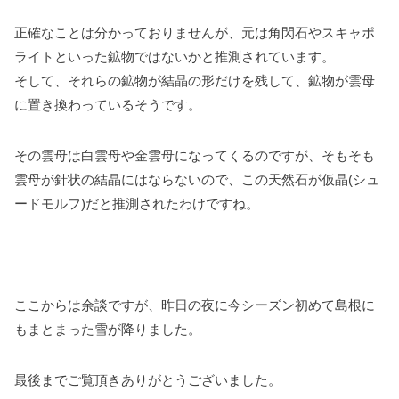
正確なことは分かっておりませんが、元は角閃石やスキャポ
ライトといった鉱物ではないかと推測されています。
そして、それらの鉱物が結晶の形だけを残して、鉱物が雲母
に置き換わっているそうです。
その雲母は白雲母や金雲母になってくるのですが、そもそも
雲母が針状の結晶にはならないので、この天然石が仮晶(シュ
ードモルフ)だと推測されたわけですね。
ここからは余談ですが、昨日の夜に今シーズン初めて島根に
もまとまった雪が降りました。
最後までご覧頂きありがとうございました。