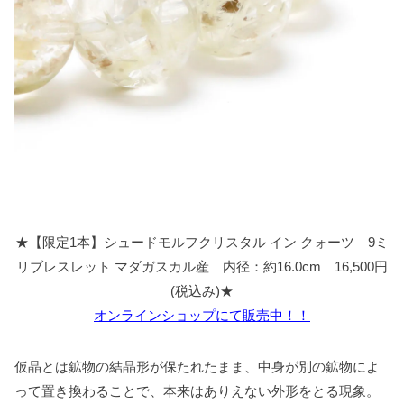
★【限定1本】シュードモルフクリスタル イン クォーツ 9ミ
リブレスレット マダガスカル産 内径：約16.0cm 16,500円
(税込み)★
オンラインショップにて販売中！！
仮晶とは鉱物の結晶形が保たれたまま、中身が別の鉱物によ
って置き換わることで、本来はありえない外形をとる現象。