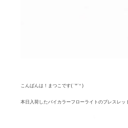
こんばんは！まつこです( ˙꒳​˙ᐢ )
本日入荷したバイカラーフローライトのブレスレット