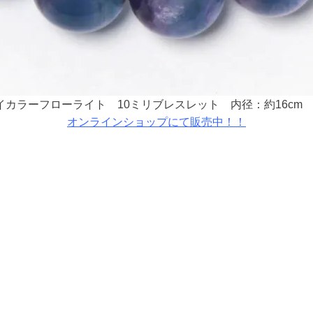
カラーフローライト 10ミリブレスレット 内径：約16cm ￥
オンラインショップにて販売中！！