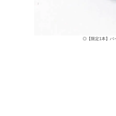
◎【限定1本】バイ