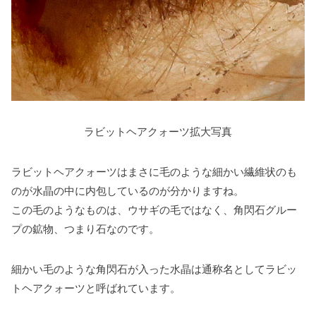
ラビットヘアクォーツ拡大写真
ラビットヘアクォーツはまさに毛のような細かい繊維状のも
のが水晶の中に内包しているのが分かりますね。
この毛のようなものは、ウサギの毛ではなく、角閃石グルー
プの鉱物、つまり石なのです。
細かい毛のような角閃石が入った水晶は通称名としてラビッ
トヘアクォーツと呼ばれています。