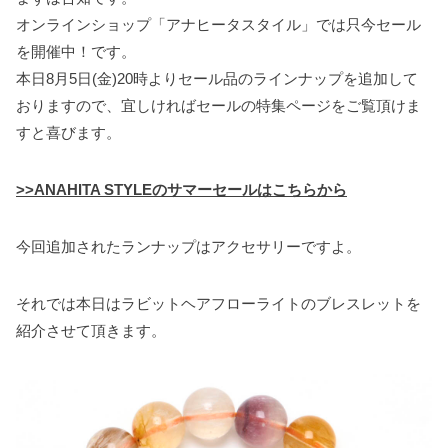
o
r
e
オンラインショップ「アナヒータスタイル」では只今セール
k
s
を開催中！です。
t
本日8月5日(金)20時よりセール品のラインナップを追加して
おりますので、宜しければセールの特集ページをご覧頂けま
すと喜びます。
>>ANAHITA STYLEのサマーセールはこちらから
今回追加されたランナップはアクセサリーですよ。
それでは本日はラビットヘアフローライトのブレスレットを
紹介させて頂きます。