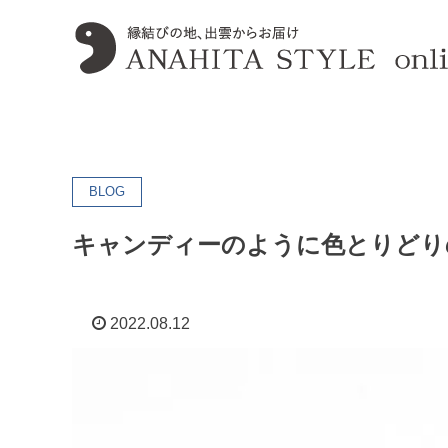
BLOG
キャンディーのように色とりどり
2022.08.12