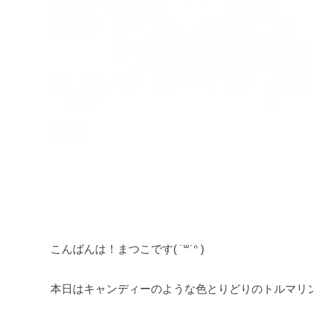
こんばんは！まつこです( ˙꒳​˙ᐢ )
本日はキャンディーのような色とりどりのトルマリ