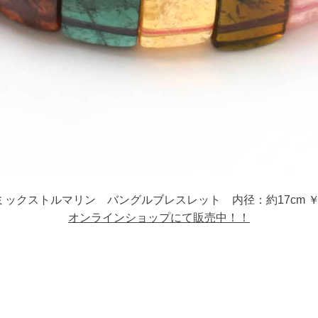
ックストルマリン バングルブレスレット 内径：約17cm ￥3
オンラインショップにて販売中！！