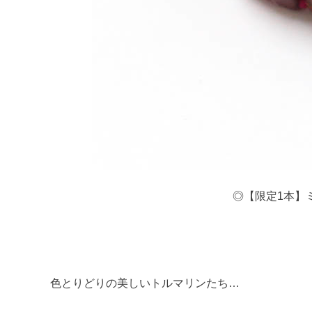
◎【限定1本】ミ
色とりどりの美しいトルマリンたち…