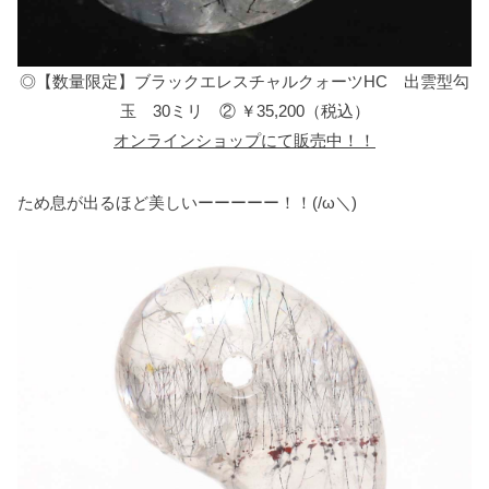
◎【数量限定】ブラックエレスチャルクォーツHC 出雲型勾
玉 30ミリ ② ￥35,200（税込）
オンラインショップにて販売中！！
ため息が出るほど美しいーーーーー！！(/ω＼)