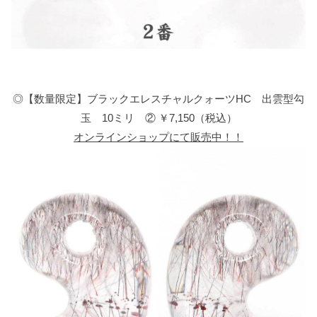
◎【数量限定】ブラックエレスチャルクォーツHC 出雲型勾
玉 10ミリ ② ￥7,150（税込）
オンラインショップにて販売中！！