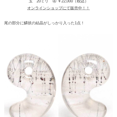
玉 20ミリ ④ ￥22,000（税込）
オンラインショップにて販売中！！
尾の部分に鱗状の結晶がしっかり入った1点！