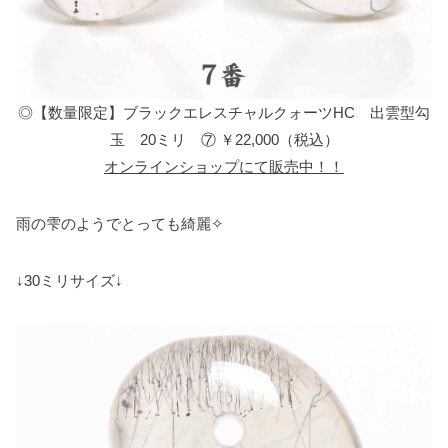
◎【数量限定】ブラックエレスチャルクォーツHC 出雲型勾
玉 20ミリ ⑦ ￥22,000（税込）
オンラインショップにて販売中！！
雨の雫のようでとっても綺麗✧
↓30ミリサイズ↓