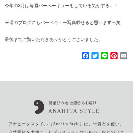
今年の8月は毎週バーべーキューをしている気がする…！
来週のブログにもバーベキュー写真載せると思いますっ笑
最後までご覧いただきありがとうございました。
F
T
L
P
E
a
w
i
i
m
c
i
n
n
a
e
t
e
t
i
b
t
e
l
o
e
r
o
r
e
k
s
t
アナヒータスタイル（Anahita Style）は、半貴石を使い、
自然素材を大切にしたブレスレットやシルバーなどのアク