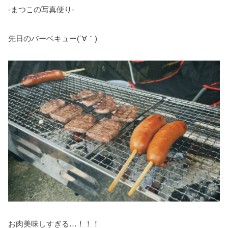
-まつこの写真便り-
先日のバーベキュー(´∀｀)
お肉美味しすぎる…！！！