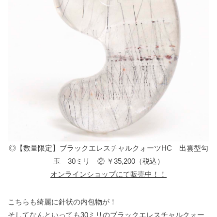
◎【数量限定】ブラックエレスチャルクォーツHC 出雲型勾
玉 30ミリ ② ￥35,200（税込）
オンラインショップにて販売中！！
こちらも綺麗に針状の内包物が！
そしてなんといっても30ミリのブラックエレスチャルクォー