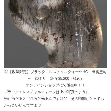
◎【数量限定】ブラックエレスチャルクォーツHC 出雲型勾
玉 30ミリ ③ ￥35,200（税込）
オンラインショップにて販売中！！
ブラックエレスチャルクォーツは上の写真のように
光が当たるとギラっと光るんですけど、その瞬間がとっても
かっこいいんですよ♡