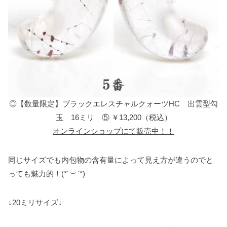
◎【数量限定】ブラックエレスチャルクォーツHC 出雲型勾
玉 16ミリ ⑤ ￥13,200（税込）
オンラインショップにて販売中！！
同じサイズでも内包物の含有量によって見え方が違うのでと
っても魅力的！(*´︶`*)
↓20ミリサイズ↓