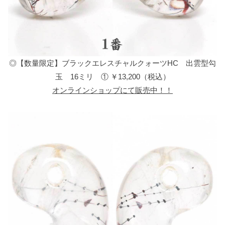
◎【数量限定】ブラックエレスチャルクォーツHC 出雲型勾
玉 16ミリ ① ￥13,200（税込）
オンラインショップにて販売中！！