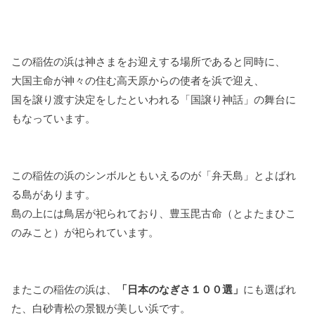
この稲佐の浜は神さまをお迎えする場所であると同時に、
大国主命が神々の住む高天原からの使者を浜で迎え、
国を譲り渡す決定をしたといわれる「国譲り神話」の舞台に
もなっています。
この稲佐の浜のシンボルともいえるのが「弁天島」とよばれ
る島があります。
島の上には鳥居が祀られており、豊玉毘古命（とよたまひこ
のみこと）が祀られています。
またこの稲佐の浜は、
「日本のなぎさ１００選」
にも選ばれ
た、白砂青松の景観が美しい浜です。