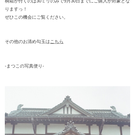
桐箱が付くのは30ミリのみで9月30日までにご購入が対象とな
りますっ！
ぜひこの機会にご覧ください。
その他のお清め勾玉は
こちら
-まつこの写真便り-