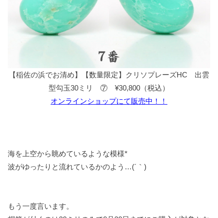
【稲佐の浜でお清め】【数量限定】クリソプレーズHC 出雲
型勾玉30ミリ ⑦ ¥30,800（税込）
オンラインショップにて販売中！！
海を上空から眺めているような模様*
波がゆったりと流れているかのよう…(´｀)
もう一度言います。