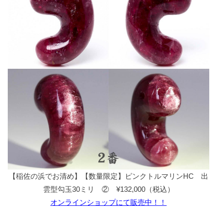
【稲佐の浜でお清め】【数量限定】ピンクトルマリンHC 出
雲型勾玉30ミリ ② ¥132,000（税込）
オンラインショップにて販売中！！