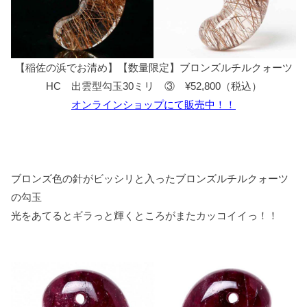
【稲佐の浜でお清め】【数量限定】ブロンズルチルクォーツ
HC 出雲型勾玉30ミリ ③ ¥52,800（税込）
オンラインショップにて販売中！！
ブロンズ色の針がビッシリと入ったブロンズルチルクォーツ
の勾玉
光をあてるとギラっと輝くところがまたカッコイイっ！！