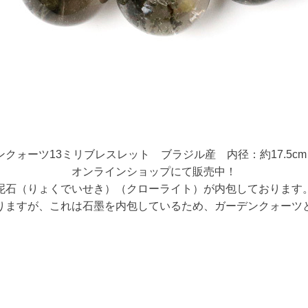
ォーツ13ミリブレスレット ブラジル産 内径：約17.5cm 1
オンラインショップにて販売中！
泥石（りょくでいせき）（クローライト）が内包しております
りますが、これは石墨を内包しているため、ガーデンクォーツ