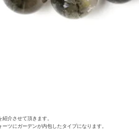
を紹介させて頂きます。
ォーツにガーデンが内包したタイプになります。