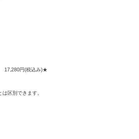
7,280円(税込み)★
。
とは区別できます。