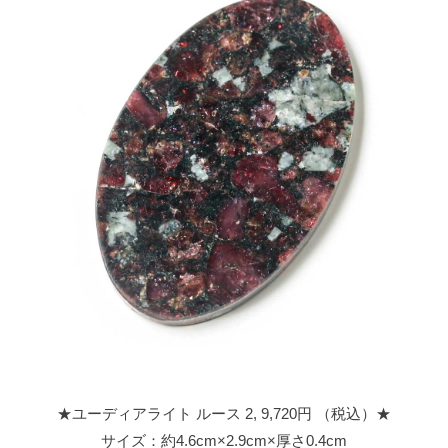
★ユーディアライト ルース 2, 9,720円 （税込）★
サイズ：約4.6cm×2.9cm×厚さ0.4cm