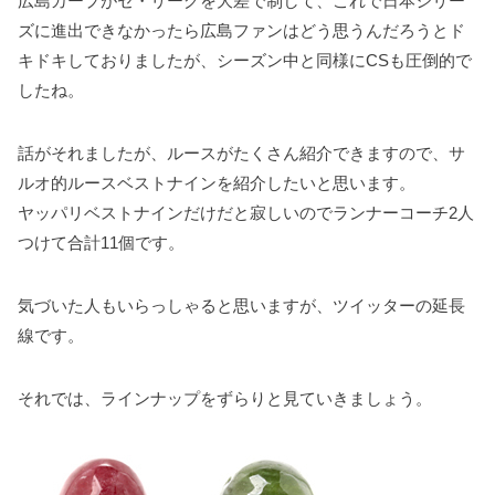
広島カープがセ・リーグを大差で制して、これで日本シリー
k
s
ズに進出できなかったら広島ファンはどう思うんだろうとド
t
キドキしておりましたが、シーズン中と同様にCSも圧倒的で
したね。
話がそれましたが、ルースがたくさん紹介できますので、サ
ルオ的ルースベストナインを紹介したいと思います。
ヤッパリベストナインだけだと寂しいのでランナーコーチ2人
つけて合計11個です。
気づいた人もいらっしゃると思いますが、ツイッターの延長
線です。
それでは、ラインナップをずらりと見ていきましょう。