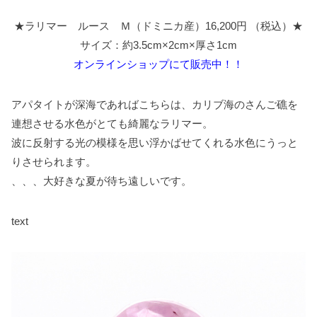
★ラリマー ルース Ｍ（ドミニカ産）16,200円 （税込）★
サイズ：約3.5cm×2cm×厚さ1cm
オンラインショップにて販売中！！
アパタイトが深海であればこちらは、カリブ海のさんご礁を
連想させる水色がとても綺麗なラリマー。
波に反射する光の模様を思い浮かばせてくれる水色にうっと
りさせられます。
、、、大好きな夏が待ち遠しいです。
text