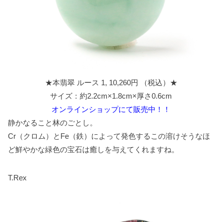
★本翡翠 ルース 1, 10,260円 （税込）★
サイズ：約2.2cm×1.8cm×厚さ0.6cm
オンラインショップにて販売中！！
静かなること林のごとし。
Cr（クロム）とFe（鉄）によって発色するこの溶けそうなほ
ど鮮やかな緑色の宝石は癒しを与えてくれますね。
T.Rex