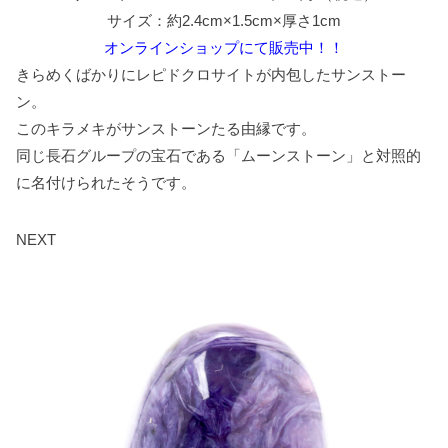
サイズ：約2.4cm×1.5cm×厚さ1cm
オンラインショップにて販売中！！
きらめくばかりにレピドクロサイトが内包したサンストー
ン。
このキラメキがサンストーンたる由縁です。
同じ長石グループの宝石である「ムーンストーン」と対照的
に名付けられたそうです。
NEXT