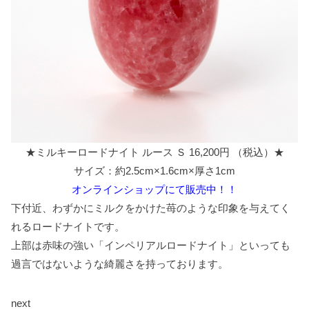
★ミルキーロードナイト ルース Ｓ 16,200円 （税込）★
サイズ：約2.5cm×1.6cm×厚さ1cm
オンラインショップにて販売中！！
下付近、わずかにミルクをかけた苺のような印象を与えてく
れるロードナイトです。
上部は赤味の強い「インペリアルロードナイト」といっても
過言ではないような綺麗さを持っております。
next