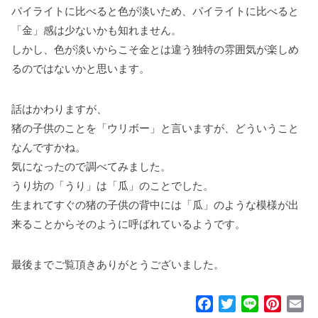
パイライトに比べると色が淡いため、パイライトに比べると
「金」感は少ないかも知れません。
しかし、色が淡いからこそ金とは違う独特の雰囲気が楽しめ
るのではないかと思います。
話はかわりますが、
猪の子供のことを「ウリボー」と言いますが、どういうこと
なんですかね。
気になったので調べてみました。
うり坊の「うり」は「瓜」のことでした。
生まれてすぐの猪の子供の背中には「瓜」のような模様が出
来ることからそのように呼ばれているようです。
最後までご覧頂きありがとうございました。
F
T
L
P
E