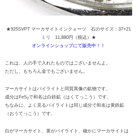
★925SVPT マーカサイトインクォーツ 石のサイズ：37×21
ミリ 11,880円（税込）★
オンラインショップにて販売中！！
これは、人の手で入れたものではございませんよ。
ただし、もちろん金でもございません。
マーカサイトはパイライトと同質異像の鉱物です。
成分はFeS
で和名は白鉄鉱（はくてっこう）です。
2
ちなみに、よく見るパイライトは同じ成分で和名は黄鉄鉱
（おうてっこう）です。
白がマーカサイト、黄がパイライト、確かにマーカサイトは