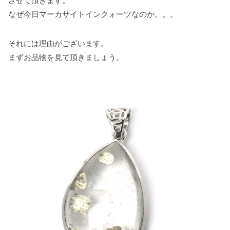
させて頂きます。
k
s
なぜ今日マーカサイトインクォーツなのか。。。
t
それには理由がございます。
まずお品物を見て頂きましょう。