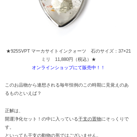
★925SVPT マーカサイトインクォーツ 石のサイズ：37×21
ミリ 11,880円（税込）★
オンラインショップにて販売中！！
このお品物から連想される毎年恒例のこの時期に見覚えのあ
るものといえば？
正解は、
開運浄化セット！の中に入っている
干支の置物
にそっくりで
す。
といっても干支の動物の形ではございません。