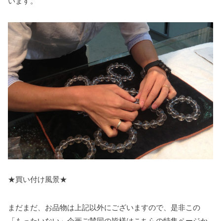
います。
★買い付け風景★
まだまだ、お品物は上記以外にございますので、是非この
「もったいない」企画ご賛同の皆様はこちらの特集ページか