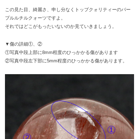
この見た目、綺麗さ、申し分なくトップクォリティーのパー
プルルチルクォーツですよ。
それではどこがもったいないのか見ていきましょう。
▼傷の詳細①、②
①写真中段上部に8mm程度のひっかかる傷があります
②写真中段左下部に5mm程度のひっかかる傷があります。