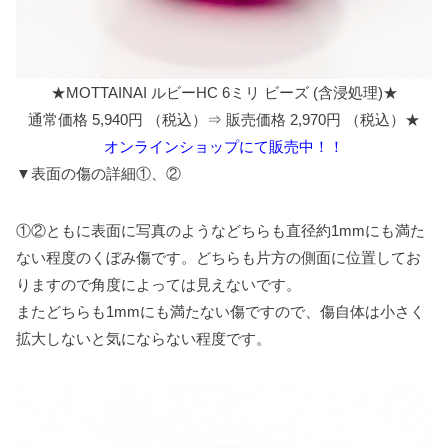
★MOTTAINAI ルビーHC 6ミリ ビーズ (含浸処理)★
通常価格 5,940円 （税込）⇒ 販売価格 2,970円 （税込）★
オンラインショップにて販売中！！
▼表面の傷の詳細①、②
①②ともに表面に写真のようなどちらも直径約1mmにも満た
ない程度のくぼみ傷です。どちらも片方の側面に位置してお
りますので角度によっては見えないです。
またどちらも1mmにも満たない傷ですので、傷自体は小さく
拡大しないと気にならない程度です。