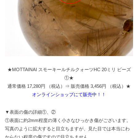
★MOTTAINAI スモーキールチルクォーツHC 20ミリ ビーズ
①★
通常価格 17,280円 （税込）⇒ 販売価格 3,456円 （税込）★
オンラインショップにて販売中！！
▼表面の傷の詳細①、②
①表面に約2mm程度の薄く小さなひっかき傷がございます。
写真のように拡大すると目立ちますが、見た目では本当にわ
からない程度の傷ですので目立ちません。