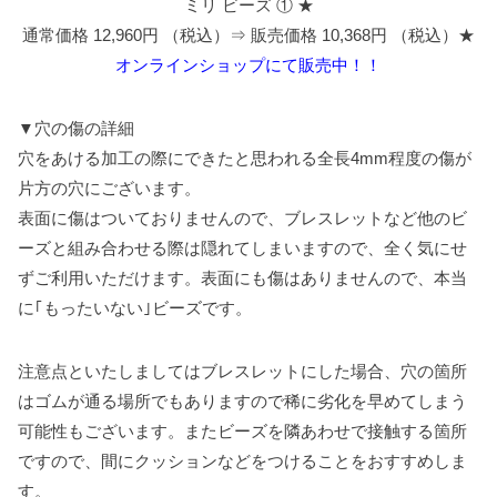
ミリ ビーズ ① ★
通常価格 12,960円 （税込）⇒ 販売価格 10,368円 （税込）★
オンラインショップにて販売中！！
▼穴の傷の詳細
穴をあける加工の際にできたと思われる全長4mm程度の傷が
片方の穴にございます。
表面に傷はついておりませんので、ブレスレットなど他のビ
ーズと組み合わせる際は隠れてしまいますので、全く気にせ
ずご利用いただけます。表面にも傷はありませんので、本当
に｢もったいない｣ビーズです。
注意点といたしましてはブレスレットにした場合、穴の箇所
はゴムが通る場所でもありますので稀に劣化を早めてしまう
可能性もございます。またビーズを隣あわせで接触する箇所
ですので、間にクッションなどをつけることをおすすめしま
す。