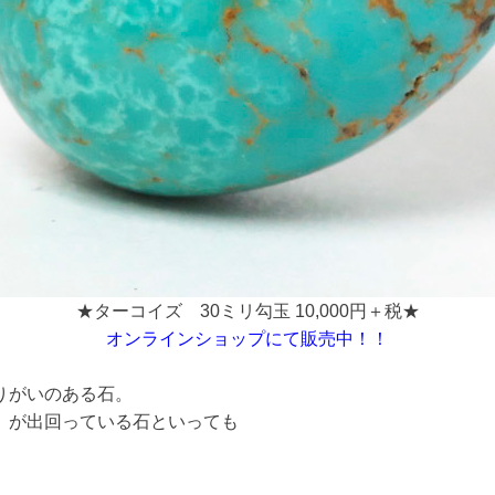
★ターコイズ 30ミリ勾玉 10,000円＋税★
オンラインショップにて販売中！！
りがいのある石。
」が出回っている石といっても