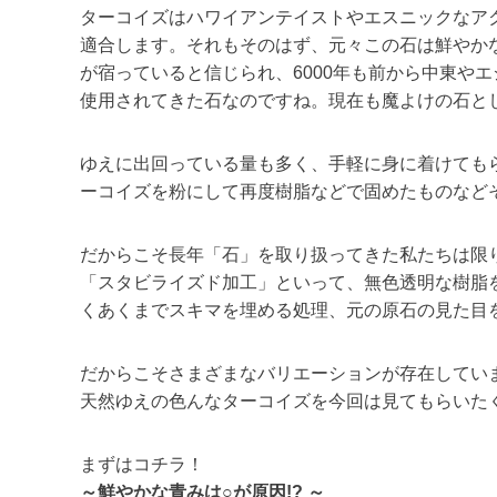
ターコイズはハワイアンテイストやエスニックなア
適合します。それもそのはず、元々この石は鮮やか
が宿っていると信じられ、6000年も前から中東や
使用されてきた石なのですね。現在も魔よけの石と
ゆえに出回っている量も多く、手軽に身に着けても
ーコイズを粉にして再度樹脂などで固めたものなど
だからこそ長年「石」を取り扱ってきた私たちは限
「スタビライズド加工」といって、無色透明な樹脂
くあくまでスキマを埋める処理、元の原石の見た目
だからこそさまざまなバリエーションが存在してい
天然ゆえの色んなターコイズを今回は見てもらいた
まずはコチラ！
～鮮やかな青みは○が原因!? ～