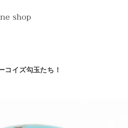
ターコイズ勾玉たち！