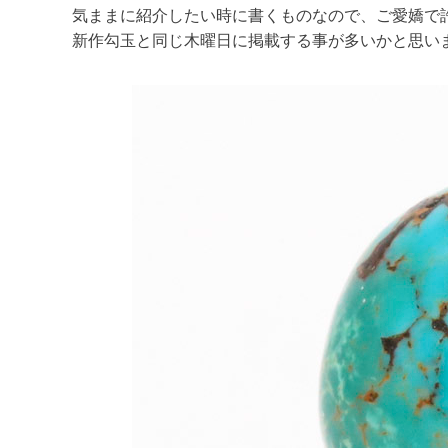
気ままに紹介したい時に書くものなので、ご愛嬌で
新作勾玉と同じ木曜日に掲載する事が多いかと思い