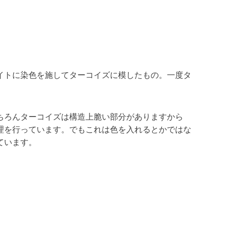
イトに染色を施してターコイズに模したもの。一度タ
ちろんターコイズは構造上脆い部分がありますから
理を行っています。でもこれは色を入れるとかではな
ています。