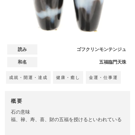
読み
ゴフクリンモンテンジュ
和名
五福臨門天珠
成就・開運・達成
健康・癒し
金運・仕事運
概要
石の意味
福、禄、寿、喜、財の五福を授けるといわれている