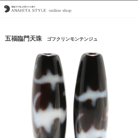
五福臨門天珠
ゴフクリンモンテンジュ