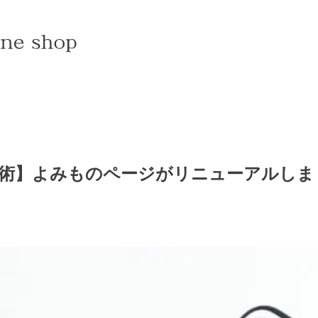
術】よみものページがリニューアルしま