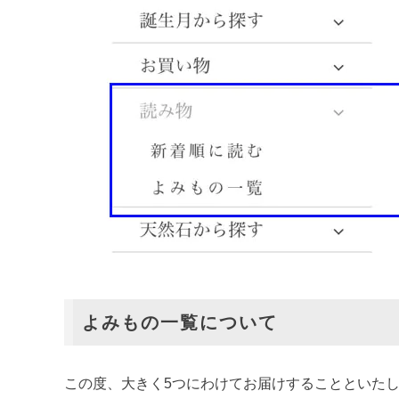
よみもの一覧について
この度、大きく5つにわけてお届けすることといた