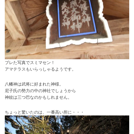
ブレた写真でスミマセン！
アマテラスもいらっしゃるようです。
八幡神は武将に好まれた神様。
尼子氏の勢力の中の神社でしょうから
神紋は三つ巴なのかもしれません。
ちょっと驚いたのは、一番高い所に・・・