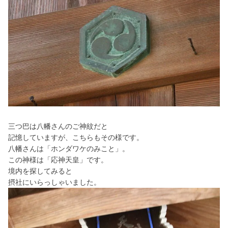
三つ巴は八幡さんのご神紋だと
記憶していますが、こちらもその様です。
八幡さんは「ホンダワケのみこと」。
この神様は「応神天皇」です。
境内を探してみると
摂社にいらっしゃいました。