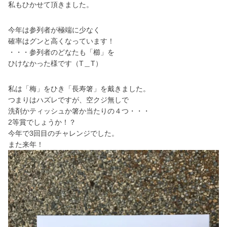
私もひかせて頂きました。
今年は参列者が極端に少なく
確率はグンと高くなっています！
・・・参列者のどなたも「櫛」を
ひけなかった様です（T＿T）
私は「梅」をひき「長寿箸」を戴きました。
つまりはハズレですが、空クジ無しで
洗剤かティッシュか箸か当たりの４つ・・・
2等賞でしょうか！？
今年で3回目のチャレンジでした。
また来年！