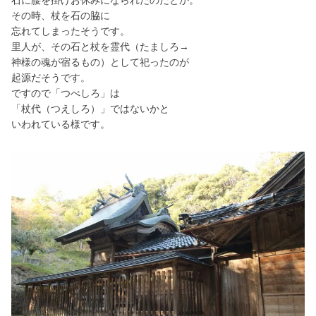
その時、杖を石の脇に
忘れてしまったそうです。
里人が、その石と杖を霊代（たましろ→
神様の魂が宿るもの）として祀ったのが
起源だそうです。
ですので「つべしろ」は
「杖代（つえしろ）」ではないかと
いわれている様です。