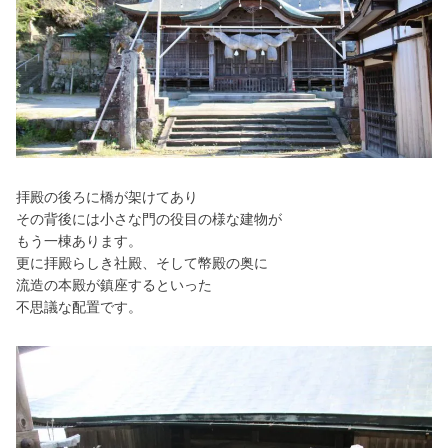
拝殿の後ろに橋が架けてあり
その背後には小さな門の役目の様な建物が
もう一棟あります。
更に拝殿らしき社殿、そして幣殿の奥に
流造の本殿が
鎮座するといった
不思議な配置です。