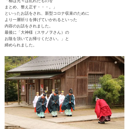
「櫛は元々は乱れたものを
まとめ、整え正す・・・。」
といったお話をされ、新型コロナ収束のために
より一層祈りを捧げていかれるといった
内容のお話をされました。
最後に「大神様（スサノヲさん）の
お陰を頂いてお帰りください。」と
締められました。