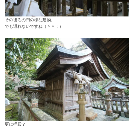
その後ろの門の様な建物。
でも通れないですね（＾＾；）
更に拝殿？