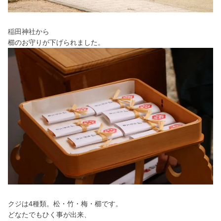
稲田神社から
櫛のお守りが下げられました。
クジは4種類。松・竹・梅・櫛です。
どなたでもひく事が出来、