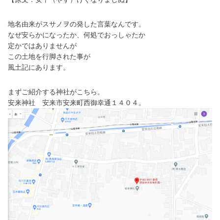
地名由来がスサノヲの発した言葉なんです。
なぜ安らかになったか、何処でおっしゃたか
定かではありませんが
この土地を行脚された
事が
風土記にあります。
まずご紹介する神社がこちら。
安来神社 安来市安来町西御幸通１４０４。