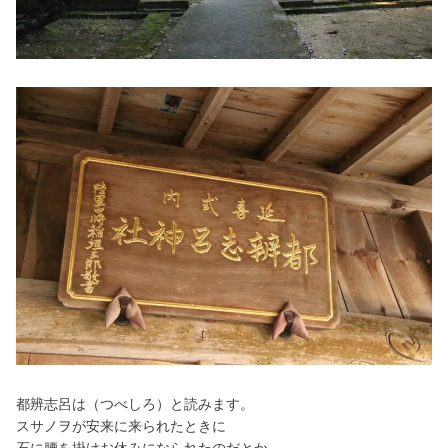
都辨志呂は（つべしろ）と読みます。
スサノヲが安来に来られたときに
石に腰を掛けお休みになられたのだとか。