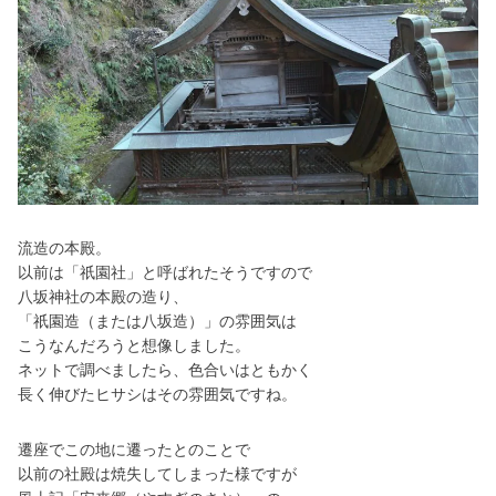
流造の本殿。
以前は「祇園社」と呼ばれたそうですので
八坂神社の本殿の造り、
「祇園造（または八坂造）」の雰囲気は
こうなんだろうと想像しました。
ネットで調べましたら、色合いはともかく
長く伸びたヒサシはその雰囲気ですね。
遷座でこの地に遷ったとのことで
以前の社殿は焼失してしまった様ですが