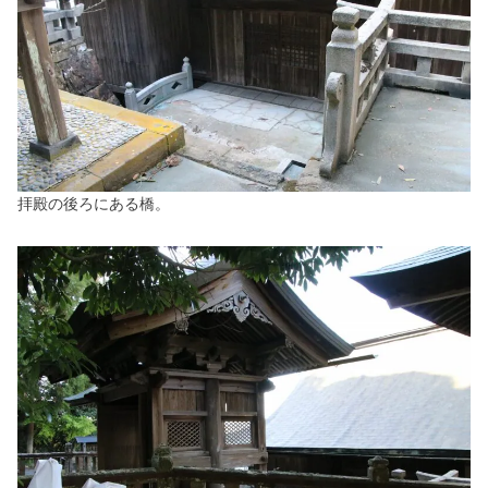
拝殿の後ろにある橋。