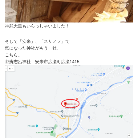
神武天皇もいらっしゃいました！
そして「安来」、「スサノヲ」で
気になった神社がもう一社。
こちら。
都辨志呂神社 安来市広瀬町広瀬1415