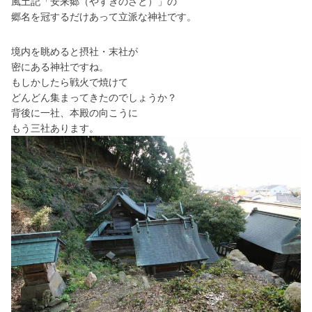
風土記「安来郷（やすぎのさと）」の
郷名を冠するだけあって立派な神社です。
境内を眺めると摂社・末社が
密にある神社ですね。
もしかしたら戦火で焼けて
どんどん集まってきたのでしょうか？
背後に一社、本殿の向こうに
もう三社あります。