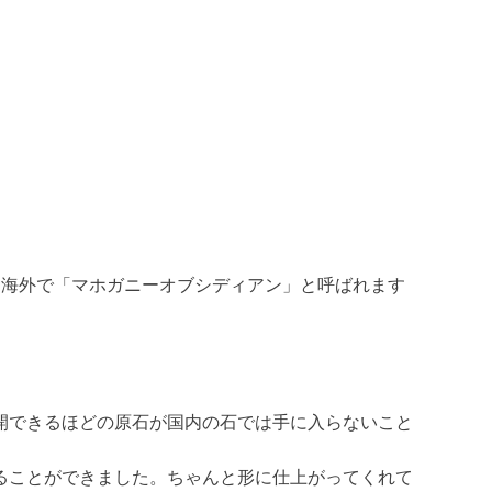
。
は海外で「マホガニーオブシディアン」と呼ばれます
開できるほどの原石が国内の石では手に入らないこと
ることができました。ちゃんと形に仕上がってくれて