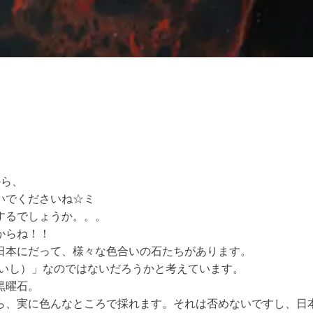
から、
いでくださいね☆ミ
するでしょうか。。。
からね！！
日本にだって、様々な色合いの石たちがあります。
ちいし）」なのではないだろうかと考えています。
黒曜石。
ら、実に色んなところで採れます。それは否めないですし、日本