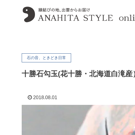
石の音、ときどき日常
十勝石勾玉(花十勝・北海道白滝産
2018.08.01