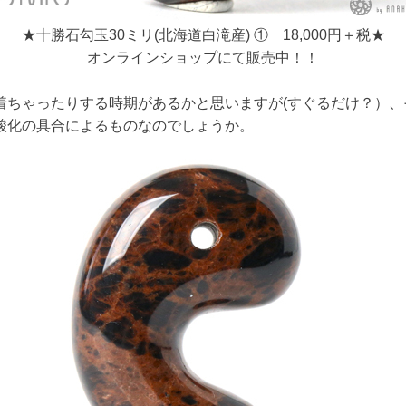
★十勝石勾玉30ミリ(北海道白滝産) ① 18,000円＋税★
オンラインショップにて販売中！！
着ちゃったりする時期があるかと思いますが(すぐるだけ？）、
酸化の具合によるものなのでしょうか。