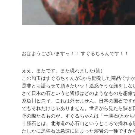
おはようございますっ！！ すぐるちゃんです！！
ええ、またです。また現れました(笑）
この勾玉はすぐるちゃんが1から開発した商品です
是非とも語らせて頂きたいッ！迷惑そうな顔をしな
さて日本の石というと皆様はどのようなものを想像
糸魚川ヒスイ。これは外せません、日本の国石です
でもそれだけじゃありません。世界から見たら狭き
その際たるものが、すぐるちゃんは「十勝石(とか
十勝石とは、北海道の赤石山というところで採れる
たしかに黒曜石は急速に固まった溶岩の一種ですか