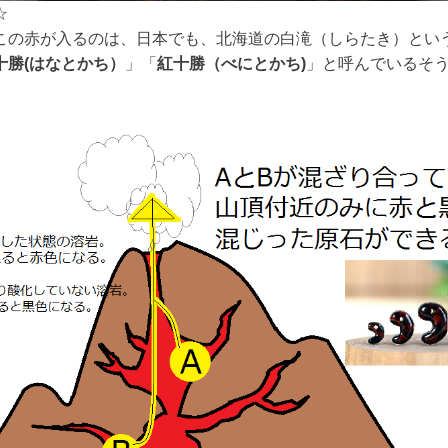
☆
この赤が入るのは、日本でも、北海道の白滝（しらたき）とい
十勝(はなとかち）
」「
紅十勝（べにとかち)
」と呼んでいるそ