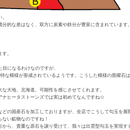
い。
成分的な差はなく、双方に炭素や鉄分が豊富に含まれています
。
ます。
た目になるわけなのですが、
独特な模様が形成されているようです。こうした模様の黒曜石
大な大地、北海道。可能性を感じさせてくれます。
アナヒータストーンズでは実は初めてなんですね☆
などの国産石を加工しておりますが、全店でこうして勾玉を展
らない鉱物なのですね！
方から、貴重な原石を譲り受けて、我々は出雲型勾玉を実現す