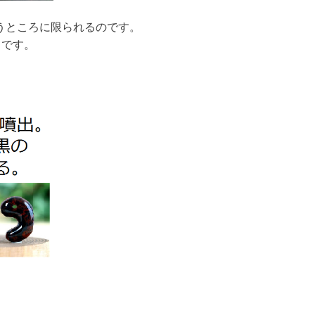
うところに限られるのです。
うです。