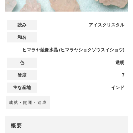
読み
アイスクリスタル
和名
ヒマラヤ蝕像水晶 (ヒマラヤショクゾウスイショウ)
色
透明
硬度
7
主な産地
インド
成就・開運・達成
概要