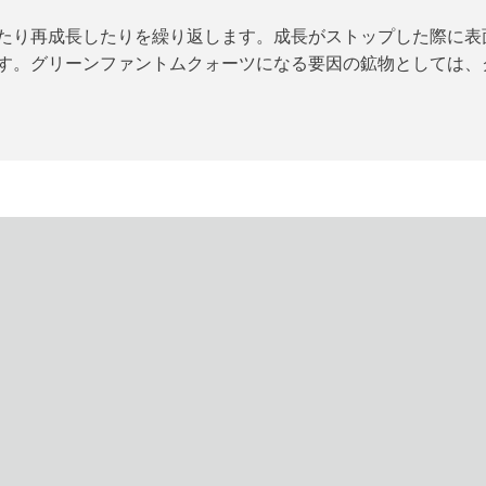
たり再成長したりを繰り返します。成長がストップした際に表
す。グリーンファントムクォーツになる要因の鉱物としては、