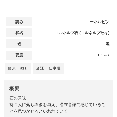
読み
コーネルピン
和名
コルネルプ石 (コルネルプセキ)
色
黒
硬度
6.5～7
健康・癒し
金運・仕事運
概要
石の意味
持つ人に落ち着きを与え、潜在意識で感じているこ
とを気づかせるといわれている