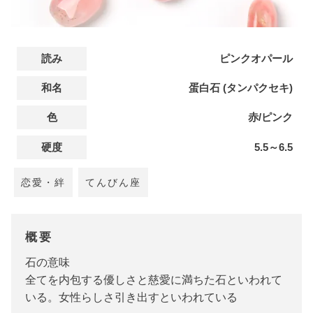
読み
ピンクオパール
和名
蛋白石 (タンパクセキ)
色
赤/ピンク
硬度
5.5～6.5
恋愛・絆
てんびん座
概要
石の意味
全てを内包する優しさと慈愛に満ちた石といわれて
いる。女性らしさ引き出すといわれている