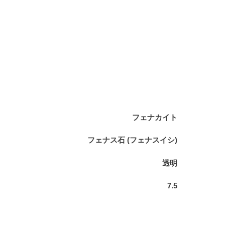
フェナカイト
フェナス石 (フェナスイシ)
透明
7.5