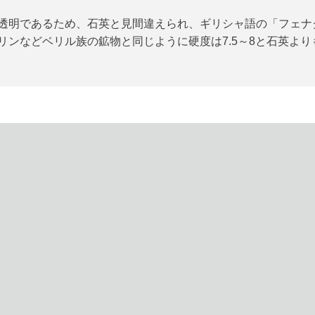
透明であるため、石英と見間違えられ、ギリシャ語の「フェナ
ンなどベリル族の鉱物と同じように硬度は7.5～8と石英よ