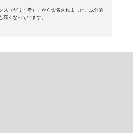
クス（だます者）」から命名されました。成分的
りも高くなっています。