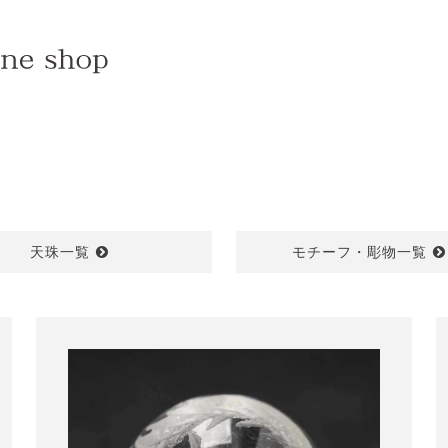
天珠一覧
モチーフ・彫物一覧