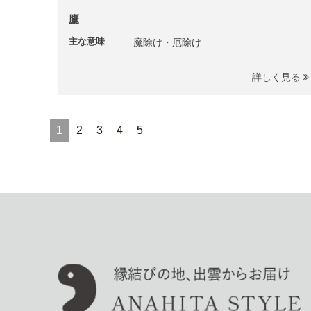
鷹
主な意味
魔除け・厄除け
詳しく見る
1
2
3
4
5