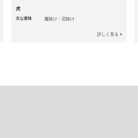
虎
主な意味
魔除け・厄除け
詳しく見る