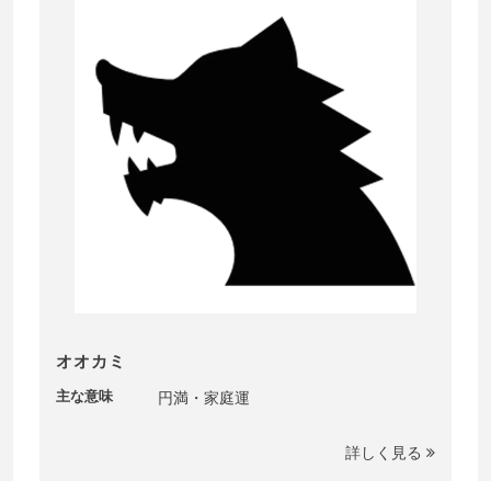
オオカミ
主な意味
円満・家庭運
詳しく見る