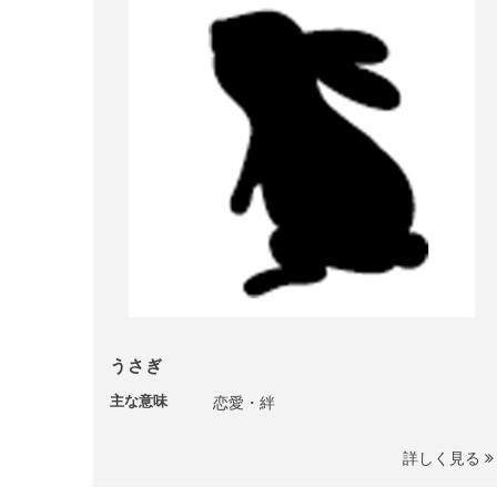
うさぎ
主な意味
恋愛・絆
詳しく見る