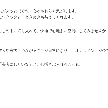
糸がスッとほぐれ、心がやわらぐ気がします。
にワクワクと、ときめきも与えてくれます。
らしの中に取り入れて、快適で心地よい空間にしてみませんか
。
友人や家族とつながることが日常になり、「オンライン」が今
「参考にしたいな」と、心揺さぶられることも。