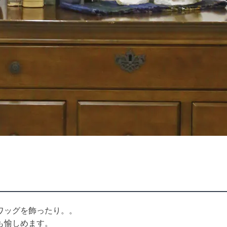
ワッグを飾ったり。。
も愉しめます。