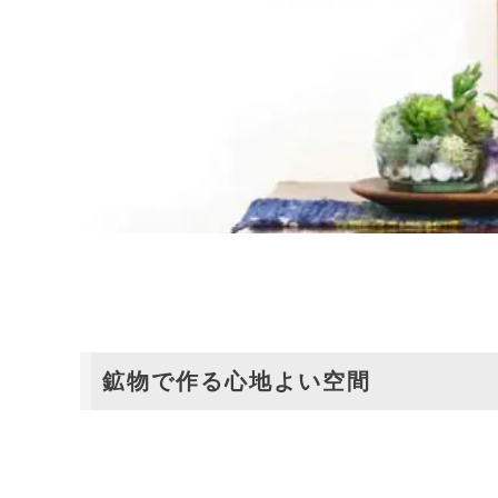
鉱物で作る心地よい空間