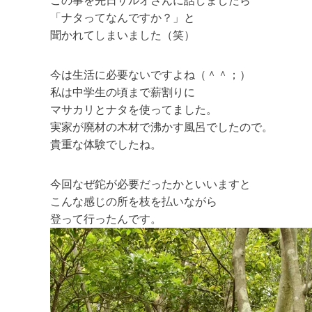
この事を先日サルオさんに話しましたら
「ナタってなんですか？」と
聞かれてしまいました（笑）
今は生活に必要ないですよね（＾＾；）
私は中学生の頃まで薪割りに
マサカリとナタを使ってました。
実家が廃材の木材で沸かす風呂でしたので。
貴重な体験でしたね。
今回なぜ鉈が必要だったかといいますと
こんな感じの所を枝を払いながら
登って行ったんです。