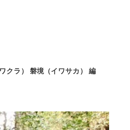
イワクラ） 磐境（イワサカ） 編