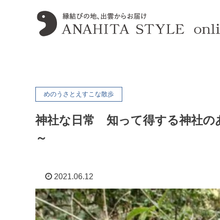
めのうさとえすこな散歩
神社な日常 知って得する神社の
～
2021.06.12