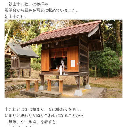
「朝山十九社」の参拝や
展望台から景色を写真に収めていました。
朝山十九社。
十九社とは１は始まり、９は終わりを表し、
始まりと終わりが隣り合わせになることから
「無限」や「永遠」を表すと