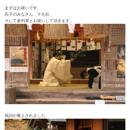
まずはお祓いです。
氏子のみなさん、十九社、
そして参列者とお祓いして頂きます。
祝詞が奏上されました。