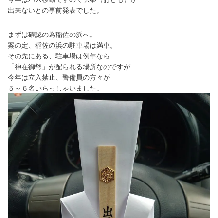
出来ないとの事前発表でした。
まずは確認の為稲佐の浜へ。
案の定、稲佐の浜の駐車場は満車。
その先にある、駐車場は例年なら
「神在御幣」が配られる場所なのですが
今年は立入禁止、警備員の方々が
５～６名いらっしゃいました。