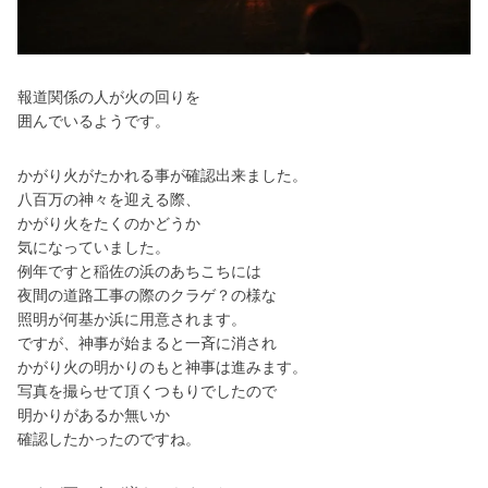
報道関係の人が火の回りを
囲んでいるようです。
かがり火がたかれる事が確認出来ました。
八百万の神々を迎える際、
かがり火をたくのかどうか
気になっていました。
例年ですと稲佐の浜のあちこちには
夜間の道路工事の際のクラゲ？の様な
照明が何基か浜に用意されます。
ですが、神事が始まると一斉に消され
かがり火の明かりのもと神事は進みます。
写真を撮らせて頂くつもりでしたので
明かりがあるか無いか
確認したかったのですね。