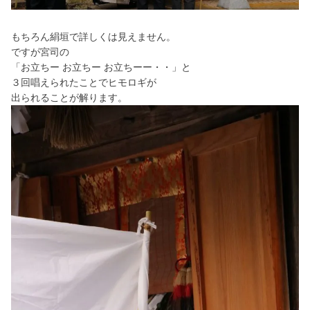
もちろん絹垣で詳しくは見えません。
ですが宮司の
「お立ちー お立ちー お立ちーー・・」と
３回唱えられたことでヒモロギが
出られることが解ります。