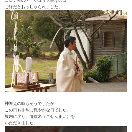
コロナ禍の今、やはり大事なのは
ご縁だとおっしゃられました。
神迎えの時もそうでしたが
この日も非常に穏やかな日でした。
境内に戻り、御饌米（ごせんまい）を
いただきました。