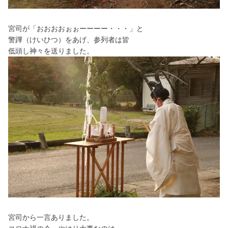
宮司が「おおおおぉぉーーーー・・・」と
警蹕（けいひつ）をあげ、参列者は皆
低頭し神々を送りました。
宮司から一言ありました。