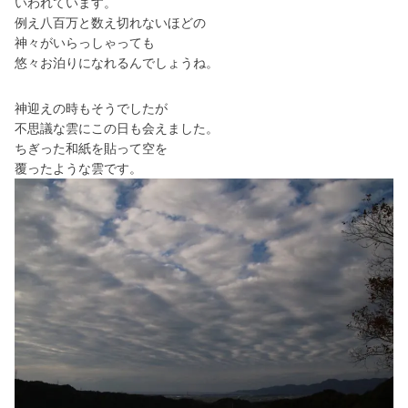
いわれています。
例え八百万と数え切れないほどの
神々がいらっしゃっても
悠々お泊りになれるんでしょうね。
神迎えの時もそうでしたが
不思議な雲にこの日も会えました。
ちぎった和紙を貼って空を
覆ったような雲です。