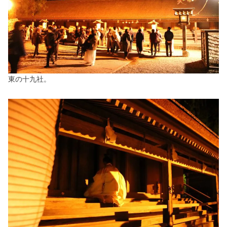
東の十九社。