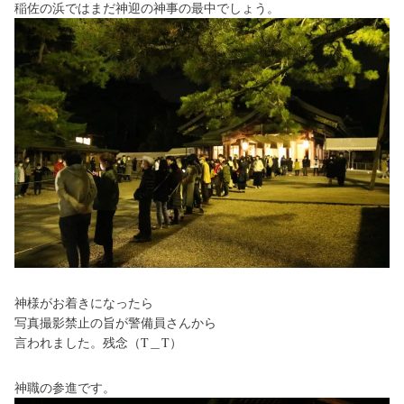
稲佐の浜ではまだ神迎の神事の最中でしょう。
神様がお着きになったら
写真撮影禁止の旨が警備員さんから
言われました。残念（T＿T）
神職の参進です。