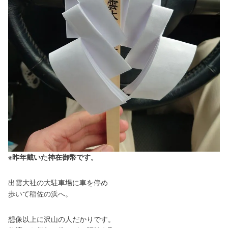
※昨年戴いた神在御幣です。
出雲大社の大駐車場に車を停め
歩いて稲佐の浜へ。
想像以上に沢山の人だかりです。