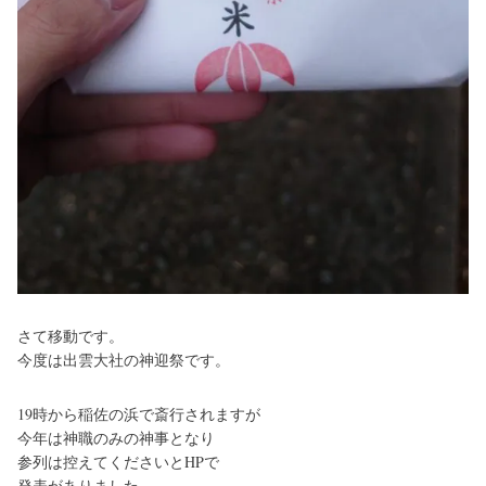
さて移動です。
今度は出雲大社の神迎祭です。
19時から稲佐の浜で斎行されますが
今年は神職のみの神事となり
参列は控えてくださいとHPで
発表がありました。