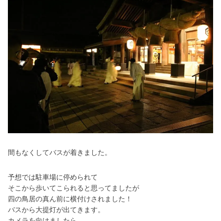
間もなくしてバスが着きました。
予想では駐車場に停められて
そこから歩いてこられると思ってましたが
四の鳥居の真ん前に横付けされました！
バスから大提灯が出てきます。
カメラを向けましたら