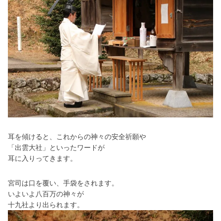
耳を傾けると、これからの神々の安全祈願や
「出雲大社」といったワードが
耳に入りってきます。
宮司は口を覆い、手袋をされます。
いよいよ八百万の神々が
十九社より出られます。