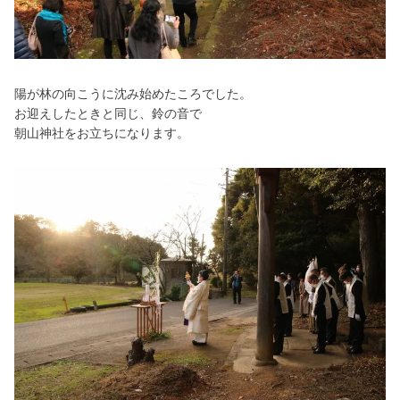
陽が林の向こうに沈み始めたころでした。
お迎えしたときと同じ、鈴の音で
朝山神社をお立ちになります。