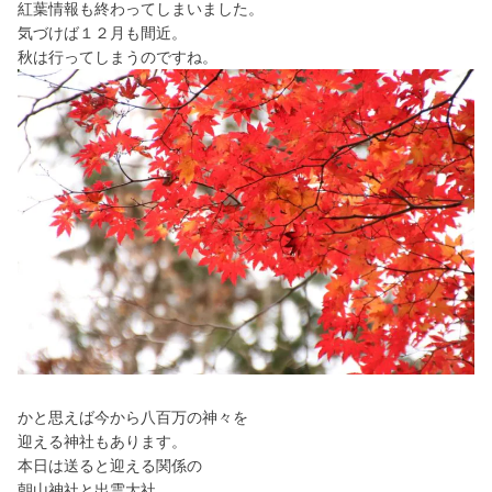
紅葉情報も終わってしまいました。
気づけば１２月も間近。
秋は行ってしまうのですね。
かと思えば今から八百万の神々を
迎える神社もあります。
本日は送ると迎える関係の
朝山神社と出雲大社。