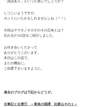
「諸説あり」といった感じでしょうか？
しつこいようですが、
ホントにいたかもしれませんしね（＾＾）
今回はヤマタノオロチのその正体とは？
伝わる2つの説をご紹介しました。
お付き合いくださって
ありがとうございます。
本日はこの辺で。
またの機会に。
ご自愛下さいますように。
過去のブログは下記からどうぞ。
古事記と出雲① ～黄泉の国譚 比婆山その１～