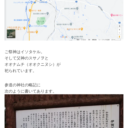
ご祭神はイソタケル。
そして父神のスサノヲと
オオナムチ（オオクニヌシ）が
祀られています。
参道の神社の略記に
次のように書いてあります。