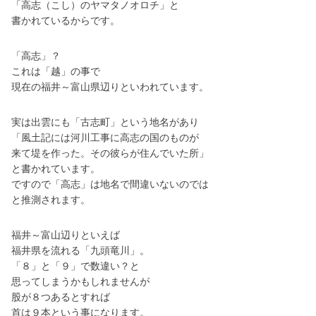
「高志（こし）のヤマタノオロチ」と
書かれているからです。
「高志」？
これは「越」の事で
現在の福井～富山県辺りといわれています。
実は出雲にも「古志町」という地名があり
「風土記には河川工事に高志の国のものが
来て堤を作った。その彼らが住んでいた所」
と書かれています。
ですので「高志」は地名で間違いないのでは
と推測されます。
福井～富山辺りといえば
福井県を流れる「九頭竜川」。
「８」と「９」で数違い？と
思ってしまうかもしれませんが
股が８つあるとすれば
首は９本という事になります。