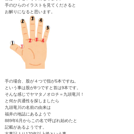
手のひらのイラストを見てくださると
お解りになると思います。
手の場合、股が４つで指が5本ですね。
という事は股が8つですと首は9本です。
そんな感じでヤマタノオロチ＝九頭竜川！
と何か共通性を探しましたら
九頭竜川の名前の由来は
福井の地誌にあるようで
889年6月からこの名で呼ばれ始めたと
記載があるようです。
古事記より170年以上後という事。