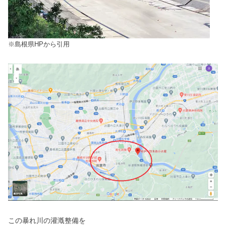
※島根県HPから引用
この暴れ川の灌漑整備を