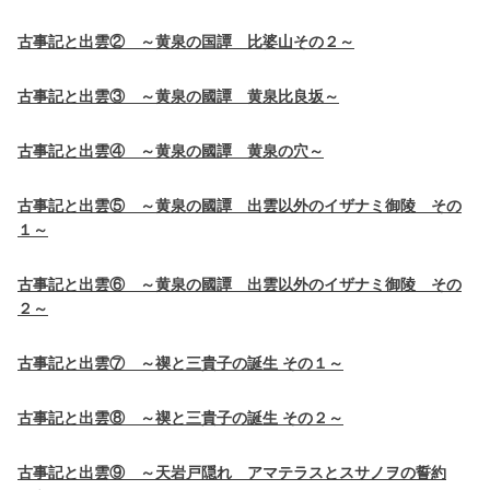
古事記と出雲② ～黄泉の国譚 比婆山その２～
古事記と出雲③ ～黄泉の國譚 黄泉比良坂～
古事記と出雲④ ～黄泉の國譚 黄泉の穴～
古事記と出雲⑤ ～黄泉の國譚 出雲以外のイザナミ御陵 その
１～
古事記と出雲⑥ ～黄泉の國譚 出雲以外のイザナミ御陵 その
２～
古事記と出雲⑦ ～禊と三貴子の誕生 その１～
古事記と出雲⑧ ～禊と三貴子の誕生 その２～
古事記と出雲⑨ ～天岩戸隠れ アマテラスとスサノヲの誓約