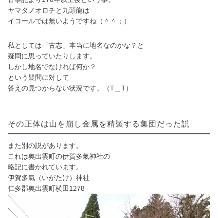
ヤマタノオロチと九頭龍は
イコールでは無いようですね（＾＾；）
私としては「古志」本当に地名なのかな？と
疑問に思っていたりします。
しかし地名でなければ何か？
という疑問に対して
答えの見つからない状況です。（T＿T）
その正体は山を崩し金属を精製する集団だった説
また別の説があります。
これは奥出雲町の伊賀多氣神社の
略記に書かれています。
伊賀多氣（いがたけ）
神社
仁多郡奥出雲町横田1278