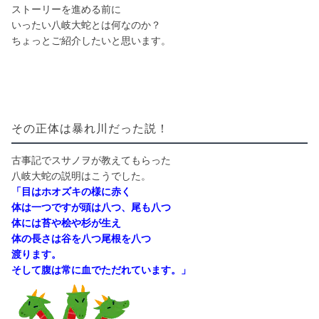
ストーリーを進める前に
いったい八岐大蛇とは何なのか？
ちょっとご紹介したいと思います。
その正体は暴れ川だった説！
古事記でスサノヲが教えてもらった
八岐大蛇の説明はこうでした。
「目はホオズキの様に赤く
体は一つですが頭は八つ、尾も八つ
体には苔や桧や杉が生え
体の長さは谷を八つ尾根を八つ
渡ります。
そして腹は常に血でただれています。」