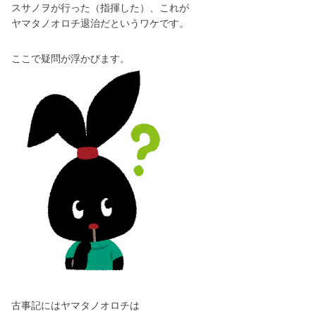
スサノヲが行った（指揮した）、これが
ヤマタノオロチ退治だというワケです。
ここで疑問が浮かびます。
古事記にはヤマタノオロチは