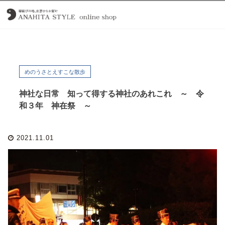
めのうさとえすこな散歩
神社な日常 知って得する神社のあれこれ ～ 令
和３年 神在祭 ～
2021.11.01