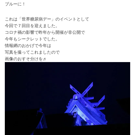
ブルーに！
これは「世界糖尿病デー」のイベントとして
今回で７回目を迎えました。
コロナ禍の影響で昨年から開催が非公開で
今年もシークレットでした。
情報網のおかげで今年は
写真を撮ってこれましたので
画像のおすそ分けを♬