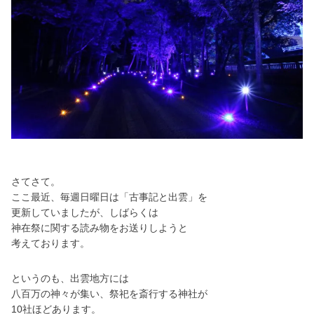
さてさて。
ここ最近、毎週日曜日は「古事記と出雲」を
更新していましたが、しばらくは
神在祭に関する読み物をお送りしようと
考えております。
というのも、出雲地方には
八百万の神々が集い、祭祀を斎行する神社が
10社ほどあります。