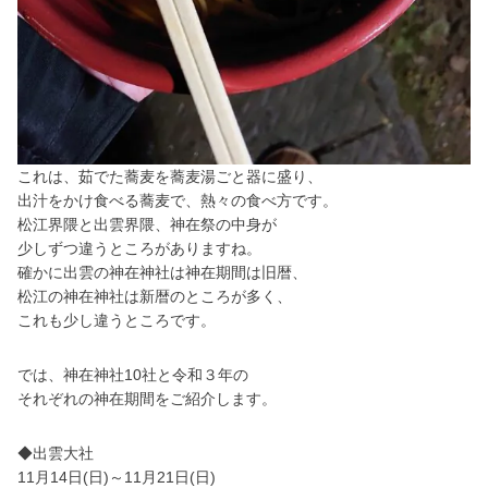
これは、茹でた蕎麦を蕎麦湯ごと器に盛り、
出汁をかけ食べる蕎麦で、熱々の食べ方です。
松江界隈と出雲界隈、神在祭の中身が
少しずつ違うところがありますね。
確かに出雲の神在神社は神在期間は旧暦、
松江の神在神社は新暦のところが多く、
これも少し違うところです。
では、神在神社10社と令和３年の
それぞれの神在期間をご紹介します。
◆出雲大社
11月14日(日)～11月21日(日)