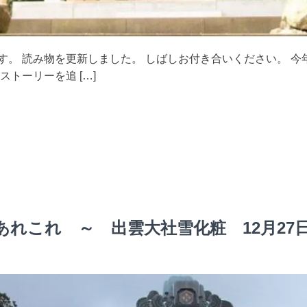
す。 読み物を更新しました。 しばしお付き合いください。 今
トーリーを追 […]
れこれ ～ 出雲大社雪化粧 12月27日