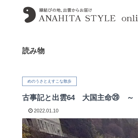
読み物
めのうさとえすこな散歩
古事記と出雲64 大国主命㉙ ～
2022.01.10