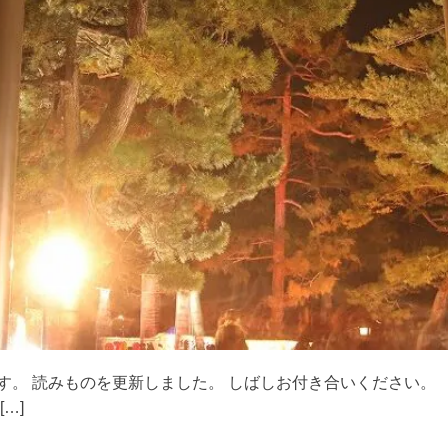
す。 読みものを更新しました。 しばしお付き合いください。 
…]