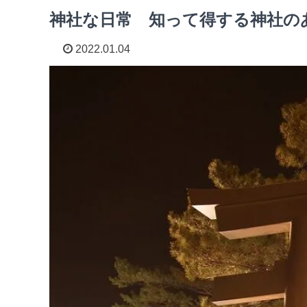
神社な日常 知って得する神社のあ
2022.01.04