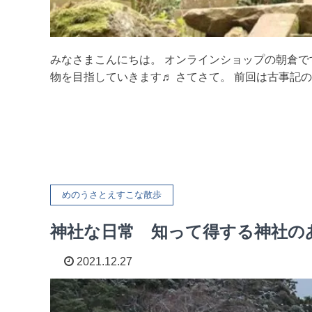
みなさまこんにちは。 オンラインショップの朝倉で
物を目指していきます♬ さてさて。 前回は古事記のス
めのうさとえすこな散歩
神社な日常 知って得する神社のあ
2021.12.27