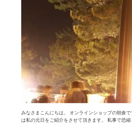
みなさまこんにちは。 オンラインショップの朝倉で
は私の元日をご紹介をさせて頂きます。 私事で恐縮 [