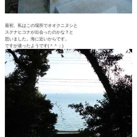
最初、私はこの場所でオオクニヌシと
スクナヒコナが出会ったのかな？と
思いました。海に近いからです。
ですが違ったようです(＾＾；)