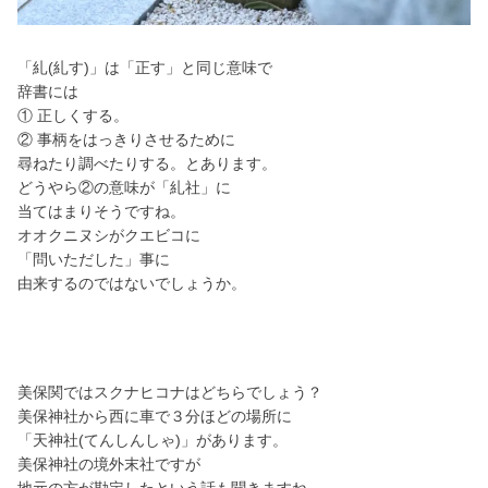
「糺(糺す)」は「正す」と同じ意味で
辞書には
① 正しくする。
② 事柄をはっきりさせるために
尋ねたり調べたりする。とあります。
どうやら②の意味が「糺社」に
当てはまりそうですね。
オオクニヌシがクエビコに
「問いただした」事に
由来するのではないでしょうか。
美保関ではスクナヒコナはどちらでしょう？
美保神社から西に車で３分ほどの場所に
「天神社(てんしんしゃ)」があります。
美保神社の境外末社ですが