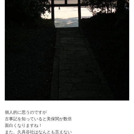
個人的に思うのですが
古事記を知っていると美保関が数倍
面白くなりますね！
また、久具谷社はなんとも言えない