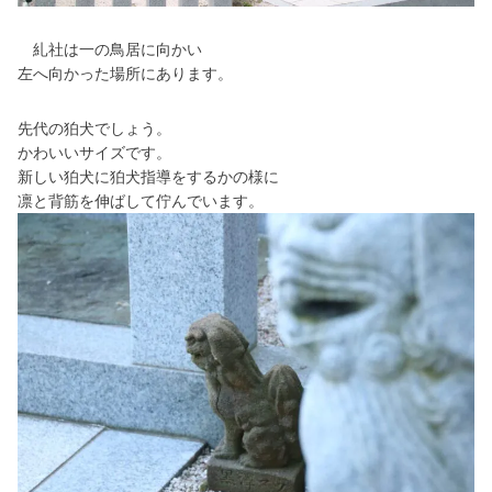
糺社は一の鳥居に向かい
左へ向かった場所にあります。
先代の狛犬でしょう。
かわいいサイズです。
新しい狛犬に
狛犬指導をするかの様に
凛と
背筋を伸ばして佇んでいます。