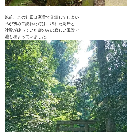
以前、この社殿は豪雪で倒壊してしまい
私が初めて訪れた時は、壊れた鳥居と
社殿が建っていた礎のみの寂しい風景で
池も埋まっていました。