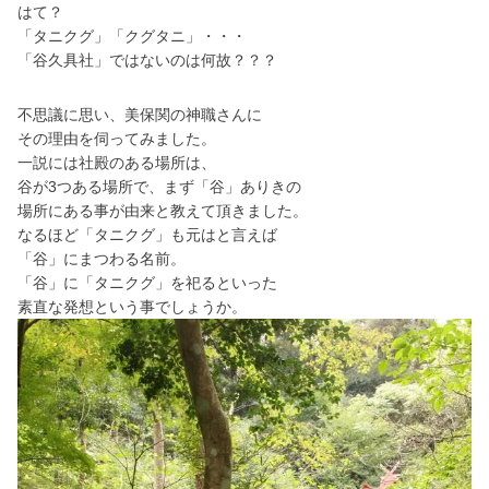
はて？
「タニクグ」「クグタニ」・・・
「谷久具社」ではないのは何故？？？
不思議に思い、美保関の神職さんに
その理由を伺ってみました。
一説には社殿のある場所は、
谷が3つある場所で、まず「谷」ありきの
場所にある事が由来と教えて頂きました。
なるほど「タニクグ」も元はと言えば
「谷」に
まつわる名前。
「谷」に「タニクグ」を祀るといった
素直な発想という事でしょうか。