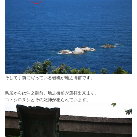
そして手前に写っている岩礁が地之御前です。
鳥居からは沖之御前、地之御前が遥拝出来ます。
コトシロヌシとその妃神が祀られています。