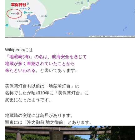
Wikipediaには
「地蔵崎(埼)」の名は、航海安全を念じて
地蔵が多く奉納されていたことから
来たといわれる。
と書いてあります。
美保関灯台も以前は「地蔵埼灯台」の
名称でしたが昭和10年に「
美保関灯台」に
変更になったようです。
地蔵崎の突端には鳥居があります。
額束には「沖之御前 地之御前」とあります。