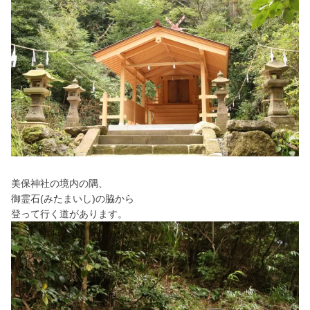
美保神社の境内の隅、
御霊石(みたまいし)の脇から
登って行く道があります。