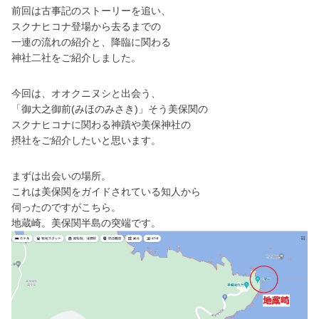
前回は古事記のストーリーを追い、
スクナヒコナ登場から去るまでの
一連の流れの紹介と、
降臨に関わる
神社二社をご紹介しました。
今回は、オオクニヌシと出会う、
「御大之御前(みほのみさき)」そう美保関の
スクナヒコナに関わる神蹟や美保神社の
摂社をご紹介したいと思います。
まずは出会いの場所。
これは美保関をガイドされている知人から
伺ったのですがこちら。
地蔵崎。美保関半島の突端です。