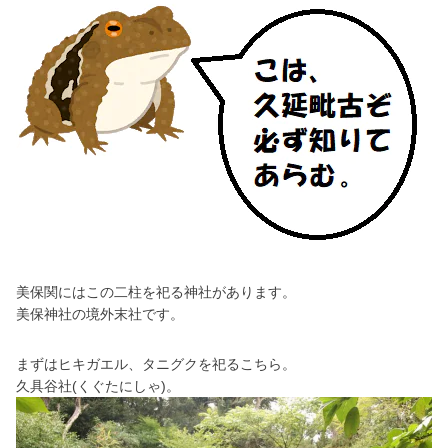
美保関にはこの二柱を祀る神社があります。
美保神社の境外末社です。
まずはヒキガエル、タニグクを祀るこちら。
久具谷社(くぐたにしゃ)。