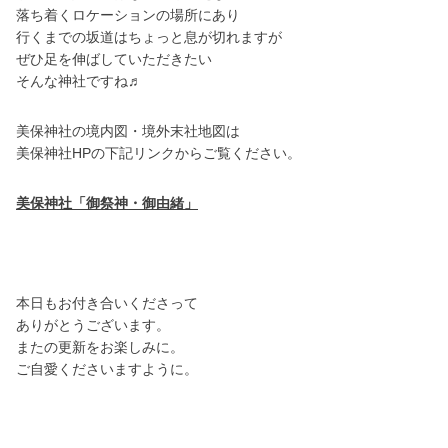
落ち着くロケーションの場所にあり
行くまでの坂道はちょっと息が切れますが
ぜひ足を伸ばしていただきたい
そんな神社ですね♬
美保神社の境内図・境外末社地図は
美保神社HPの下記リンクからご覧ください。
美保神社「御祭神・御由緒」
本日もお付き合いくださって
ありがとうございます。
またの更新をお楽しみに。
ご自愛くださいますように。