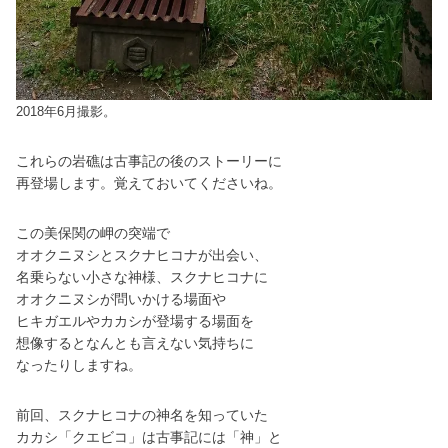
2018年6月撮影。
これらの岩礁は古事記の後のストーリーに
再登場します。覚えておいてくださいね。
この美保関の岬の突端で
オオクニヌシとスクナヒコナが出会い、
名乗らない小さな神様、スクナヒコナに
オオクニヌシが問いかける場面や
ヒキガエルやカカシが登場する場面を
想像するとなんとも言えない気持ちに
なったりしますね。
前回、スクナヒコナの神名を知っていた
カカシ「クエビコ」は古事記には「神」と