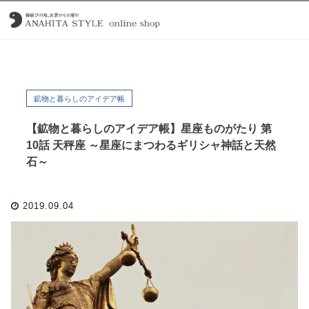
鉱物と暮らしのアイデア帳
【鉱物と暮らしのアイデア帳】星座ものがたり 第
10話 天秤座 ～星座にまつわるギリシャ神話と天然
石～
2019.09.04