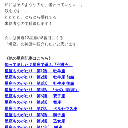
私にはそのような力が、備わっていない…。
残念です…。
ただただ、ゆらゆら揺れてる
未熟者なので精進します！
次回は黄道12星座の8番目にくる
『蠍座』の神話を紹介したいと思います。
《他の星座記事はこちら》
知ってました？星座で選ぶ『守護石』
星座ものがたり 第1話 牡羊座
星座ものがたり 第2話 牡牛座 前編
星座ものがたり 第3話 牡牛座 後編
星座ものがたり 第4話 『天の川銀河』
星座ものがたり 第5話 双子座
星座ものがたり 第6話 蟹座
星座ものがたり 第7話 ペルセウス座
星座ものがたり 第8話 獅子座
星座ものがたり 第9話 乙女座
星座ものがたり 第11話 蠍座