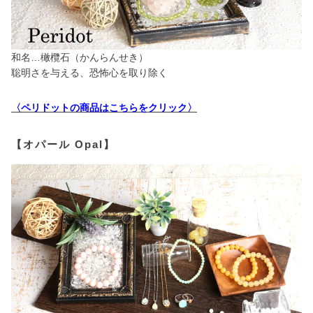
和名…橄欖石（かんらんせき）
聡明さを与える、恐怖心を取り除く
〈ペリドットの商品はこちらをクリック〉
【オパール Opal】