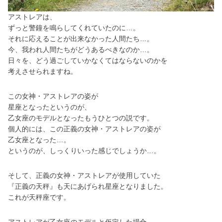
アストレアは、
ずっと警鐘を鳴らしてくれていたのに…。
それに応えることが出来なかった人間たち…。
今、我われ人間たちがどうあるべきなのか…。
日々を、どう過ごしていかなくてはならないのかを
考えさせられますね。
この女神・アストレアの姿が
星座となったというのが、
乙女座のモデルとなったもうひとつの説です。
個人的には、この正義の女神・アストレアの姿が
乙女座となった…。
というのが、しっくりいった感じでしょうか…。
そして、正義の女神・アストレアが使用していた
『正義の天秤』も天にあげられ星座となりました。
これが天秤座です。
アストレアが乙女座のモデルと仮定した場合、