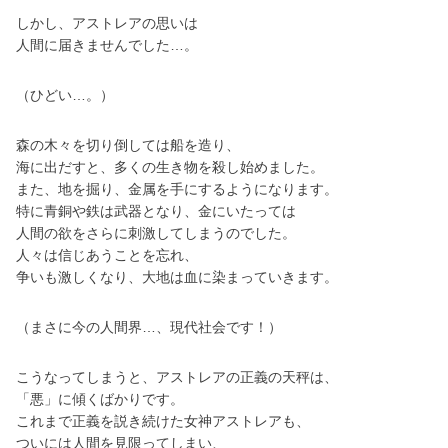
しかし、アストレアの思いは
人間に届きませんでした…。
（ひどい…。）
森の木々を切り倒しては船を造り、
海に出だすと、多くの生き物を殺し始めました。
また、地を掘り、金属を手にするようになります。
特に青銅や鉄は武器となり、金にいたっては
人間の欲をさらに刺激してしまうのでした。
人々は信じあうことを忘れ、
争いも激しくなり、大地は血に染まっていきます。
（まさに今の人間界…、現代社会です！）
こうなってしまうと、アストレアの正義の天秤は、
「悪」に傾くばかりです。
これまで正義を説き続けた女神アストレアも、
ついには人間を見限ってしまい、