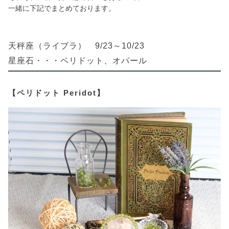
一緒に下記でまとめております。
天秤座（ライブラ） 9/23～10/23
星座石・・・ペリドット、オパール
【ペリドット Peridot】