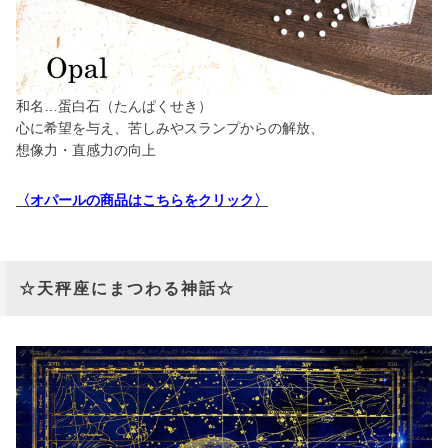
和名…蛋白石（たんぱくせき）
心に希望を与え、苦しみやスランプからの解放、
想像力・直感力の向上
〈オパールの商品はこちらをクリック〉
☆天秤座にまつわる神話☆