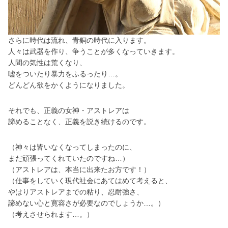
さらに時代は流れ、青銅の時代に入ります。
人々は武器を作り、争うことが多くなっていきます。
人間の気性は荒くなり、
嘘をついたり暴力をふるったり…。
どんどん欲をかくようになりました。
それでも、正義の女神・アストレアは
諦めることなく、正義を説き続けるのです。
（神々は皆いなくなってしまったのに、
まだ頑張ってくれていたのですね…）
（アストレアは、本当に出来たお方です！）
（仕事をしていく現代社会にあてはめて考えると、
やはりアストレアまでの粘り、忍耐強さ、
諦めない心と寛容さが必要なのでしょうか…。）
（考えさせられます…。）