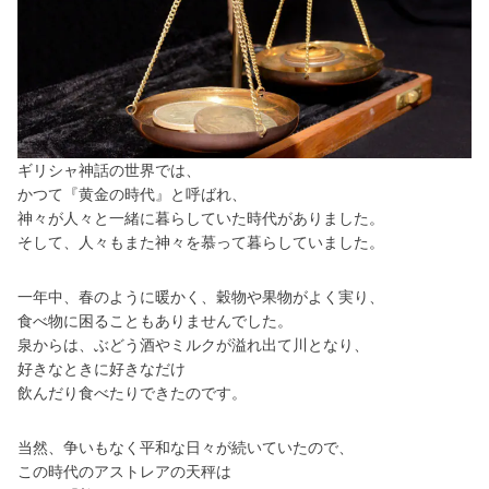
ギリシャ神話の世界では、
かつて『黄金の時代』と呼ばれ、
神々が人々と一緒に暮らしていた時代がありました。
そして、人々もまた神々を慕って暮らしていました。
一年中、春のように暖かく、穀物や果物がよく実り、
食べ物に困ることもありませんでした。
泉からは、ぶどう酒やミルクが溢れ出て川となり、
好きなときに好きなだけ
飲んだり食べたりできたのです。
当然、争いもなく平和な日々が続いていたので、
この時代のアストレアの天秤は