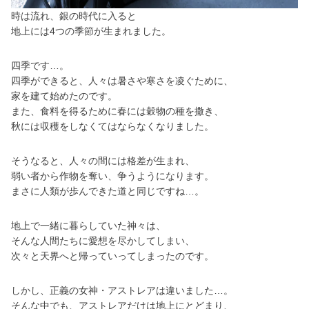
時は流れ、銀の時代に入ると
地上には4つの季節が生まれました。
四季です…。
四季ができると、人々は暑さや寒さを凌ぐために、
家を建て始めたのです。
また、食料を得るために春には穀物の種を撒き、
秋には収穫をしなくてはならなくなりました。
そうなると、人々の間には格差が生まれ、
弱い者から作物を奪い、争うようになります。
まさに人類が歩んできた道と同じですね…。
地上で一緒に暮らしていた神々は、
そんな人間たちに愛想を尽かしてしまい、
次々と天界へと帰っていってしまったのです。
しかし、正義の女神・アストレアは違いました…。
そんな中でも、アストレアだけは地上にとどまり、