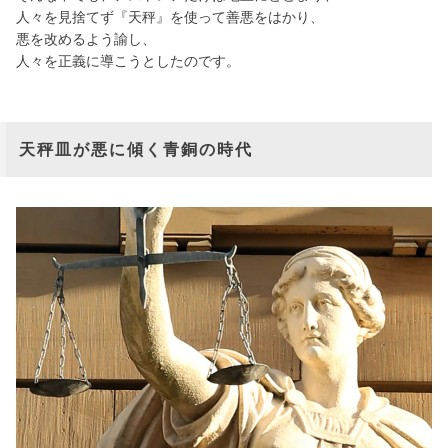
人々を見捨てず『天秤』を使って善悪をはかり、
悪を改めるよう諭し、
人々を正義に導こうとしたのです。
天秤皿が悪に傾く青銅の時代