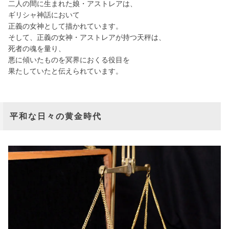
二人の間に生まれた娘・アストレアは、
ギリシャ神話において
正義の女神として描かれています。
そして、正義の女神・アストレアが持つ天秤は、
死者の魂を量り、
悪に傾いたものを冥界におくる役目を
果たしていたと伝えられています。
平和な日々の黄金時代