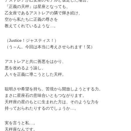
『正義の天秤』は星座となっても、
乙女座であるアストレアの隣で輝き続け、
空から私たちに正義の尊さを
教えてくれているような…。
（Justice！ジャスティス！）
（う～ん。今回は本当に考えさせられます！笑）
アストレアと共に善悪をはかり、
悪を改めるよう諭し、
人々を正義に導こうとした天秤。
聡明さや希望を持ち、苦境から開放しようとする力。
まさに星座石の意味合いともつながります。
天秤座の星のもとに生まれた方は、そのような力を
持っておられたりするのでしょうか…。
実を言うと私…。
天秤座なんです。