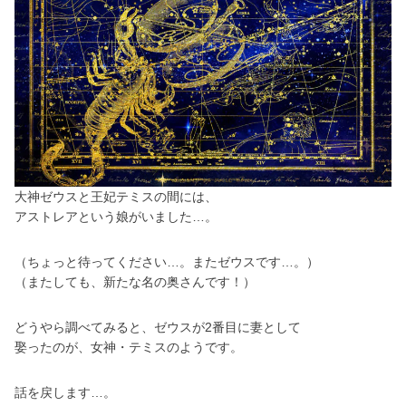
大神ゼウスと王妃テミスの間には、
アストレアという娘がいました…。
（ちょっと待ってください…。またゼウスです…。）
（またしても、新たな名の奥さんです！）
どうやら調べてみると、ゼウスが2番目に妻として
娶ったのが、女神・テミスのようです。
話を戻します…。