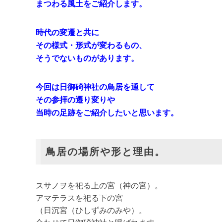
まつわる風土をご紹介します。
時代の変遷と共に
その様式・形式が変わるもの、
そうでないものがあります。
今回は日御碕神社の鳥居を通して
その参拝の遷り変りや
当時の足跡をご紹介したいと思います。
鳥居の場所や形と理由。
スサノヲを祀る上の宮（神の宮）。
アマテラスを祀る下の宮
（日沉宮（ひしずみのみや）。