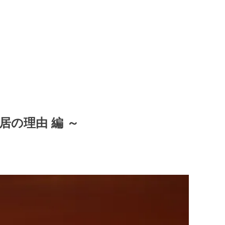
居の理由 編 ～