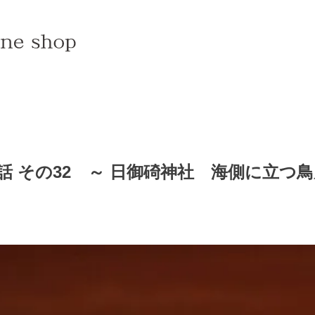
 その32 ～ 日御碕神社 海側に立つ鳥