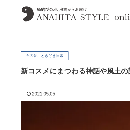
石の音、ときどき日常
新コスメにまつわる神話や風土の話
2021.05.05